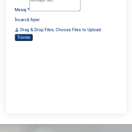
Mesaj
*
Încarcă fișier
Drag & Drop Files,
Choose Files to Upload
Trimite