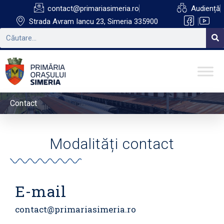
contact@primariasimeria.ro
Audiență
Strada Avram Iancu 23, Simeria 335900
Contact
Modalități contact
E-mail
contact@primariasimeria.ro