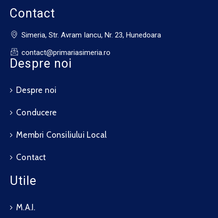
Contact
Simeria, Str. Avram Iancu, Nr. 23, Hunedoara
contact@primariasimeria.ro
Despre noi
Despre noi
Conducere
Membri Consiliului Local
Contact
Utile
M.A.I.