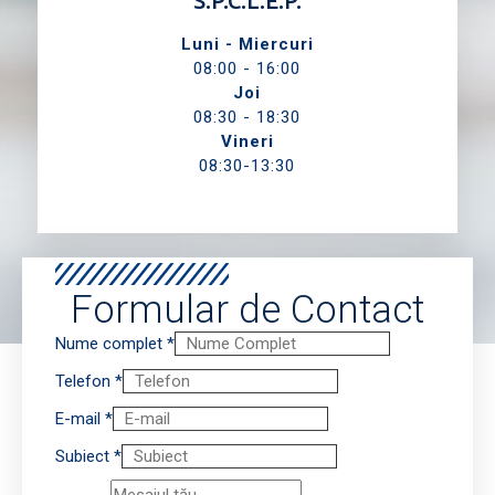
S.P.C.L.E.P.
Luni - Miercuri
08:00 - 16:00
Joi
08:30 - 18:30
Vineri
08:30-13:30
Formular de Contact
Nume complet
*
Telefon
*
E-mail
*
Subiect
*