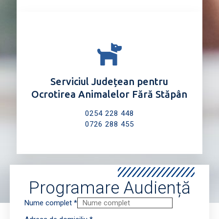
Serviciul Județean pentru
Ocrotirea Animalelor Fără Stăpân
0254 228 448
0726 288 455
Programare Audiență
Nume complet
*