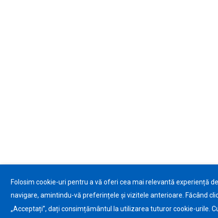
Folosim cookie-uri pentru a vă oferi cea mai relevantă experiență d
navigare, amintindu-vă preferințele și vizitele anterioare. Făcând cli
„Acceptați”, dați consimțământul la utilizarea tuturor cookie-urile. C