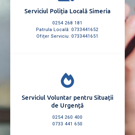
Serviciul Poliția Locală Simeria
0254 268 181
Patrula Locală: 0733441652
Ofițer Serviciu: 0733441651
Serviciul Voluntar pentru Situații
de Urgență
0254 260 400
0733 441 650