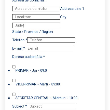
Adresa de domiciliu
*
Address Line 1
City
State / Province / Region
Telefon
*
E-mail
*
Doresc audiență la
*
PRIMAR - Joi - 09:0
VICEPRIMAR - Marți - 09:00
SECRETAR GENERAL - Miercuri - 10:00
Subiect
*