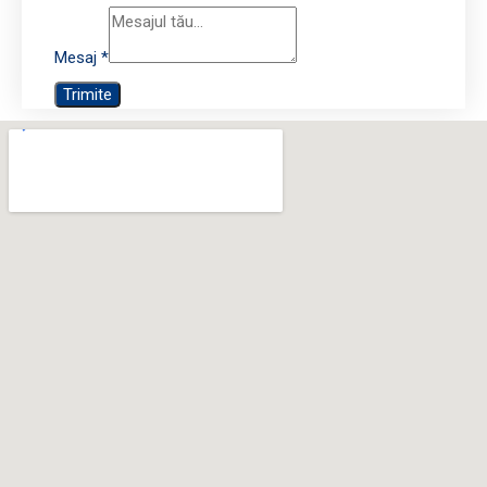
Mesaj
*
Trimite