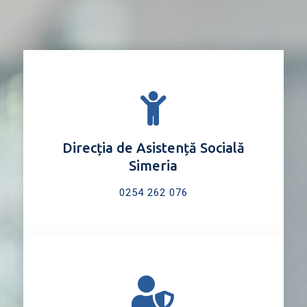
Direcția de Asistență Socială
Simeria
0254 262 076