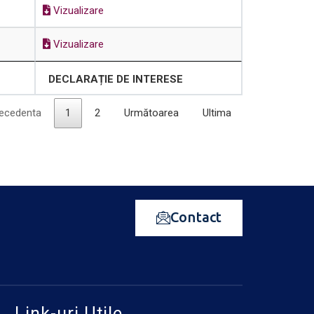
Vizualizare
Vizualizare
DECLARAȚIE DE INTERESE
ecedenta
1
2
Următoarea
Ultima
Contact
Link-uri Utile