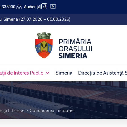
a 335900
Audiență
lui Simeria (27.07.2026 – 05.08.2026)
ții de Interes Public
Simeria
Direcția de Asistență 
e și Interese
Conducerea instituției