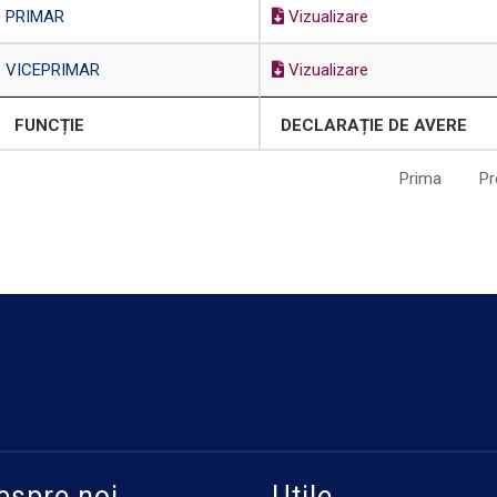
PRIMAR
Vizualizare
VICEPRIMAR
Vizualizare
FUNCȚIE
DECLARAȚIE DE AVERE
Prima
Pr
espre noi
Utile