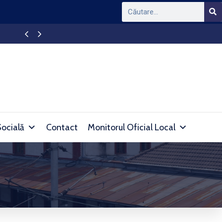
APAPROD DEVA – Intrerupere furnizare apă în l
Socială
Contact
Monitorul Oficial Local