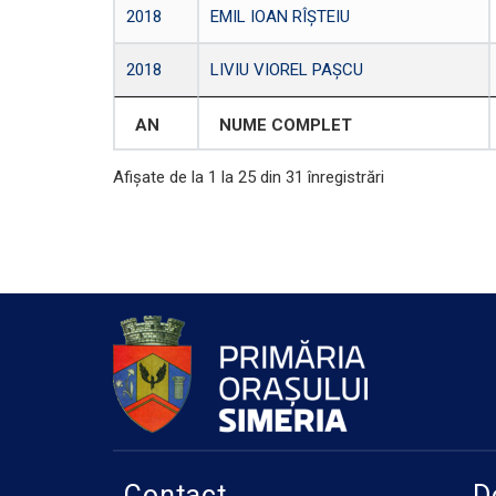
2018
EMIL IOAN RÎȘTEIU
2018
LIVIU VIOREL PAȘCU
AN
NUME COMPLET
Afișate de la 1 la 25 din 31 înregistrări
Contact
D