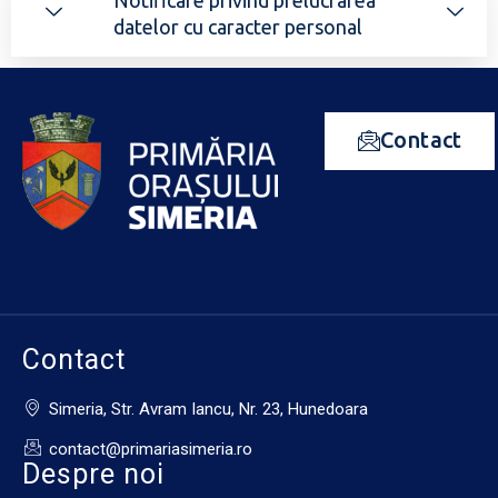
Notificare privind prelucrarea
datelor cu caracter personal
Contact
Contact
Simeria, Str. Avram Iancu, Nr. 23, Hunedoara
contact@primariasimeria.ro
Despre noi