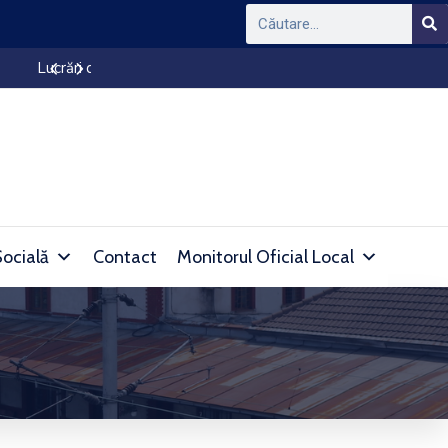
ANUNȚ DE PARTICIPARE NR.14530/2026
Socială
Contact
Monitorul Oficial Local