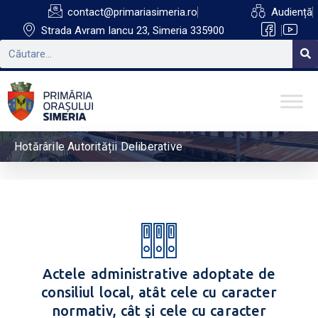
contact@primariasimeria.ro
Audiență
Strada Avram Iancu 23, Simeria 335900
Hotărârile Autorității Deliberative
Actele administrative adoptate de
consiliul local, atât cele cu caracter
normativ, cât şi cele cu caracter