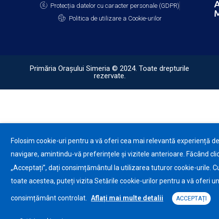
A
Protecția datelor cu caracter personale (GDPR)
M
Politica de utilizare a Cookie-urilor
Primăria Orașului Simeria © 2024. Toate drepturile
rezervate.
Folosim cookie-uri pentru a vă oferi cea mai relevantă experiență d
navigare, amintindu-vă preferințele și vizitele anterioare. Făcând cli
„Acceptați”, dați consimțământul la utilizarea tuturor cookie-urile. C
toate acestea, puteți vizita Setările cookie-urilor pentru a vă oferi u
consimțământ controlat.
Aflați mai multe detalii
ACCEPTAȚI