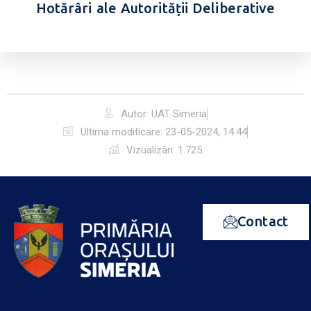
Hotărâri ale Autorității Deliberative
Autor: UAT Simeria
Ultima modificare:
23-05-2024, 14:44
Vizualizări: 1.725
Contact