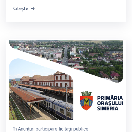
Citește
în
Anunțuri participare licitații publice