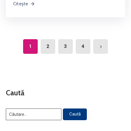
Citește
1
2
3
4
Caută