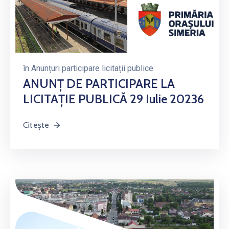
în
Anunțuri participare licitații publice
ANUNŢ DE PARTICIPARE LA
LICITAŢIE PUBLICĂ 29 Iulie 20236
Citește