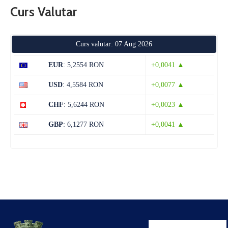
Curs Valutar
Curs valutar: 07 Aug 2026
EUR
: 5,2554 RON
+0,0041 ▲
USD
: 4,5584 RON
+0,0077 ▲
CHF
: 5,6244 RON
+0,0023 ▲
GBP
: 6,1277 RON
+0,0041 ▲