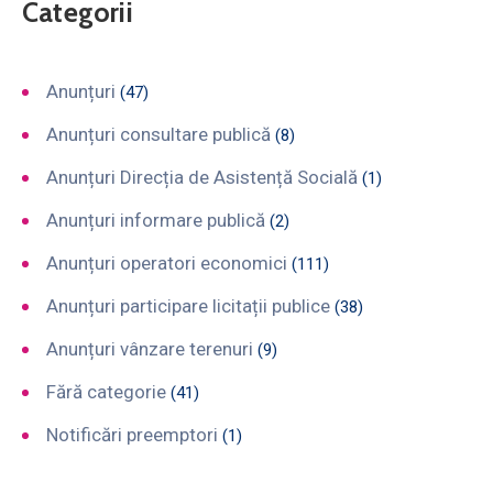
Categorii
Anunțuri
(47)
Anunțuri consultare publică
(8)
Anunțuri Direcția de Asistență Socială
(1)
Anunțuri informare publică
(2)
Anunțuri operatori economici
(111)
Anunțuri participare licitații publice
(38)
Anunțuri vânzare terenuri
(9)
Fără categorie
(41)
Notificări preemptori
(1)