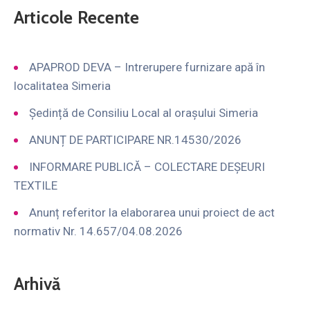
Articole Recente
APAPROD DEVA – Intrerupere furnizare apă în
localitatea Simeria
Ședință de Consiliu Local al orașului Simeria
ANUNȚ DE PARTICIPARE NR.14530/2026
INFORMARE PUBLICĂ – COLECTARE DEȘEURI
TEXTILE
Anunț referitor la elaborarea unui proiect de act
normativ Nr. 14.657/04.08.2026
Arhivă