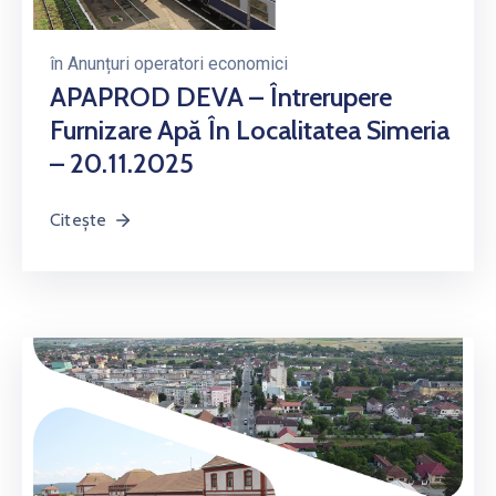
în
Anunțuri operatori economici
APAPROD DEVA – Întrerupere
Furnizare Apă În Localitatea Simeria
– 20.11.2025
Citește