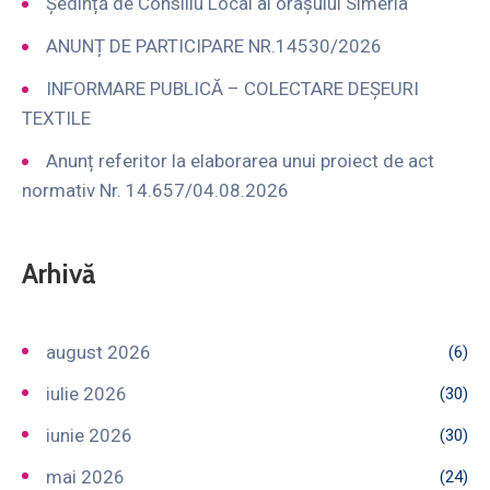
Ședință de Consiliu Local al orașului Simeria
ANUNȚ DE PARTICIPARE NR.14530/2026
INFORMARE PUBLICĂ – COLECTARE DEȘEURI
TEXTILE
Anunț referitor la elaborarea unui proiect de act
normativ Nr. 14.657/04.08.2026
Arhivă
august 2026
(6)
iulie 2026
(30)
iunie 2026
(30)
mai 2026
(24)