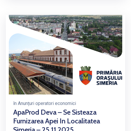
în
Anunțuri operatori economici
ApaProd Deva – Se Sisteaza
Furnizarea Apei In Localitatea
Simeria – 25.11.2025