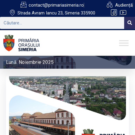
contact@primariasimeria.ro
Audiență
Strada Avram Iancu 23, Simeria 335900
Lună:
Noiembrie 2025