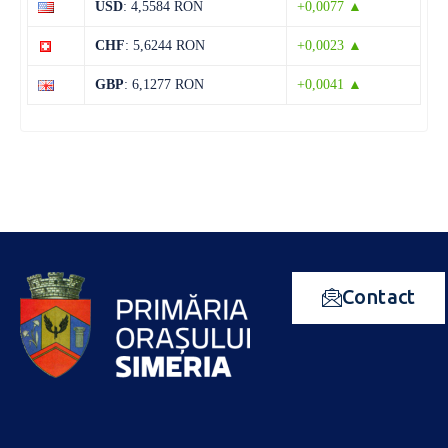
USD
: 4,5584 RON
+0,0077 ▲
CHF
: 5,6244 RON
+0,0023 ▲
GBP
: 6,1277 RON
+0,0041 ▲
Contact