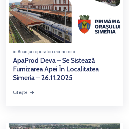
în
Anunțuri operatori economici
ApaProd Deva – Se Sistează
Furnizarea Apei În Localitatea
Simeria – 26.11.2025
Citește