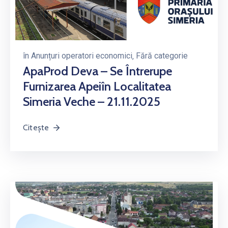
în
Anunțuri operatori economici
‚
Fără categorie
ApaProd Deva – Se Întrerupe
Furnizarea Apeiîn Localitatea
Simeria Veche – 21.11.2025
Citește