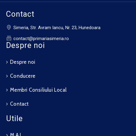
Contact
Simeria, Str. Avram Iancu, Nr. 23, Hunedoara
contact@primariasimeria.ro
Despre noi
Despre noi
Conducere
Membri Consiliului Local
Contact
Utile
M.A.I.