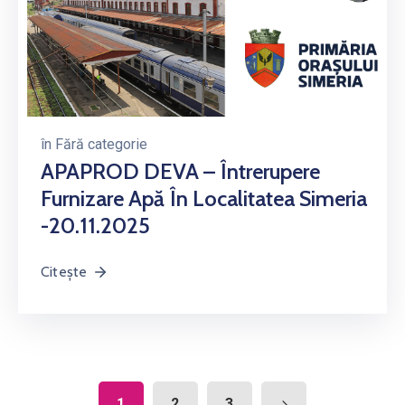
în
Fără categorie
APAPROD DEVA – Întrerupere
Furnizare Apă În Localitatea Simeria
-20.11.2025
Citește
1
2
3