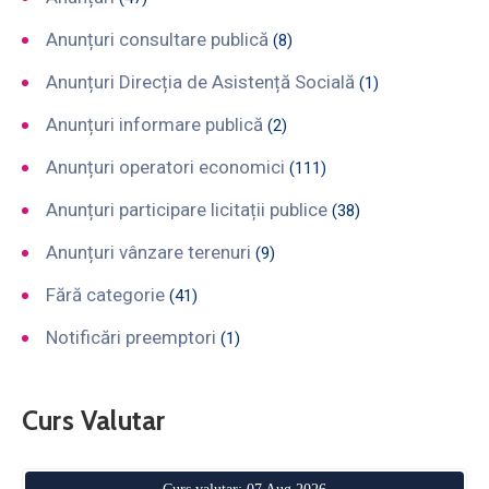
Anunțuri consultare publică
(8)
Anunțuri Direcția de Asistență Socială
(1)
Anunțuri informare publică
(2)
Anunțuri operatori economici
(111)
Anunțuri participare licitații publice
(38)
Anunțuri vânzare terenuri
(9)
Fără categorie
(41)
Notificări preemptori
(1)
Curs Valutar