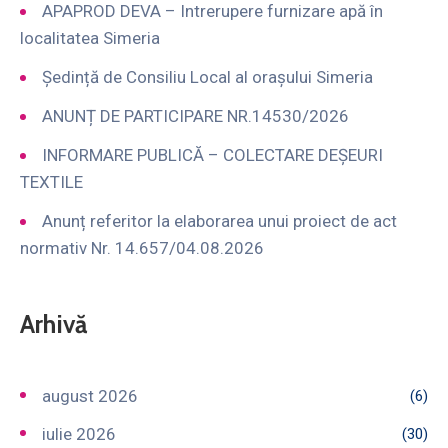
APAPROD DEVA – Intrerupere furnizare apă în
localitatea Simeria
Ședință de Consiliu Local al orașului Simeria
ANUNȚ DE PARTICIPARE NR.14530/2026
INFORMARE PUBLICĂ – COLECTARE DEȘEURI
TEXTILE
Anunț referitor la elaborarea unui proiect de act
normativ Nr. 14.657/04.08.2026
Arhivă
august 2026
(6)
iulie 2026
(30)