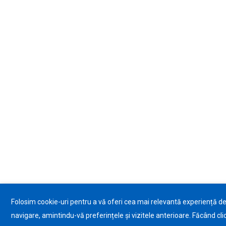
Folosim cookie-uri pentru a vă oferi cea mai relevantă experiență d
navigare, amintindu-vă preferințele și vizitele anterioare. Făcând cli