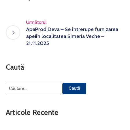
Următorul
ApaProd Deva – Se întrerupe furnizarea
apeiîn localitatea Simeria Veche –
21.11.2025
Caută
Articole Recente