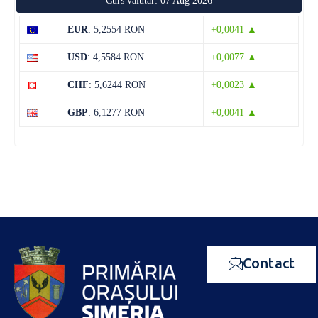
Curs valutar: 07 Aug 2026
EUR
: 5,2554 RON
+0,0041 ▲
USD
: 4,5584 RON
+0,0077 ▲
CHF
: 5,6244 RON
+0,0023 ▲
GBP
: 6,1277 RON
+0,0041 ▲
Contact