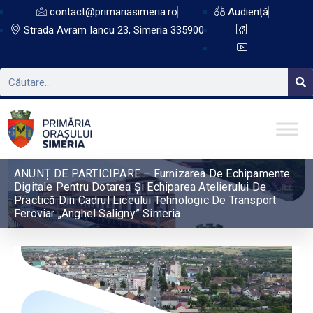
contact@primariasimeria.ro
Audiență
Strada Avram Iancu 23, Simeria 335900
ANUNȚ DE PARTICIPARE – Furnizarea De Echipamente
Digitale Pentru Dotarea Și Echiparea Atelierului De
Practică Din Cadrul Liceului Tehnologic De Transport
Feroviar „Anghel Saligny” Simeria