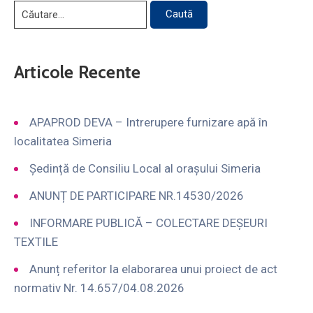
Articole Recente
APAPROD DEVA – Intrerupere furnizare apă în
localitatea Simeria
Ședință de Consiliu Local al orașului Simeria
ANUNȚ DE PARTICIPARE NR.14530/2026
INFORMARE PUBLICĂ – COLECTARE DEȘEURI
TEXTILE
Anunț referitor la elaborarea unui proiect de act
normativ Nr. 14.657/04.08.2026