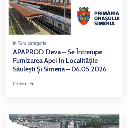
în
Fără categorie
APAPROD Deva – Se Întrerupe
Furnizarea Apei În Localitățile
Săulești Și Simeria – 06.05.2026
Citește