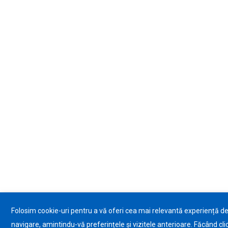
Folosim cookie-uri pentru a vă oferi cea mai relevantă experiență d
navigare, amintindu-vă preferințele și vizitele anterioare. Făcând cli