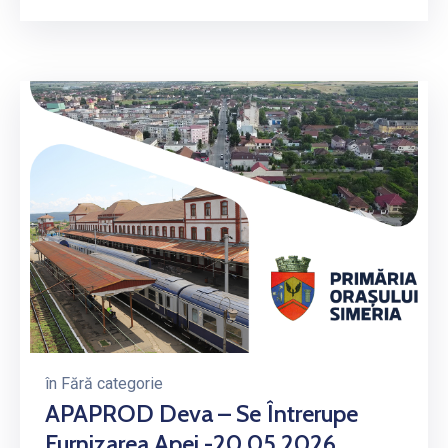
în
Fără categorie
APAPROD Deva – Se Întrerupe
Furnizarea Apei -20.05.2026