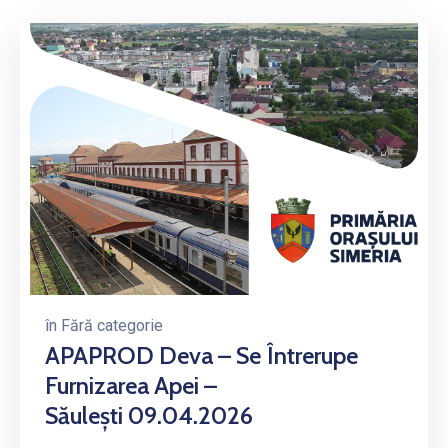
în
Fără categorie
APAPROD Deva – Se Întrerupe
Furnizarea Apei –
Săulești 09.04.2026