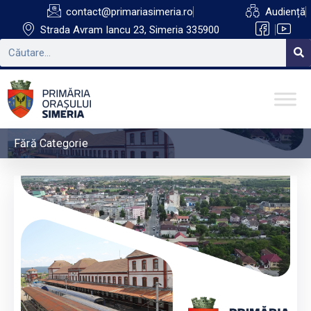
contact@primariasimeria.ro
Audiență
Strada Avram Iancu 23, Simeria 335900
Fără Categorie