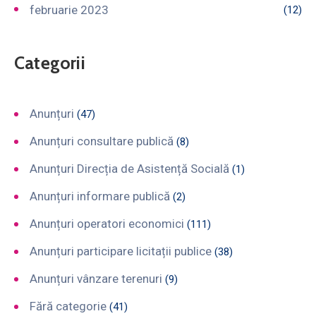
februarie 2023
(12)
Categorii
Anunțuri
(47)
Anunțuri consultare publică
(8)
Anunțuri Direcția de Asistență Socială
(1)
Anunțuri informare publică
(2)
Anunțuri operatori economici
(111)
Anunțuri participare licitații publice
(38)
Anunțuri vânzare terenuri
(9)
Fără categorie
(41)