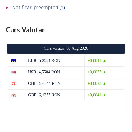
Notificări preemptori
(1)
Curs Valutar
Curs valutar: 07 Aug 2026
EUR
: 5,2554 RON
+0,0041 ▲
USD
: 4,5584 RON
+0,0077 ▲
CHF
: 5,6244 RON
+0,0023 ▲
GBP
: 6,1277 RON
+0,0041 ▲