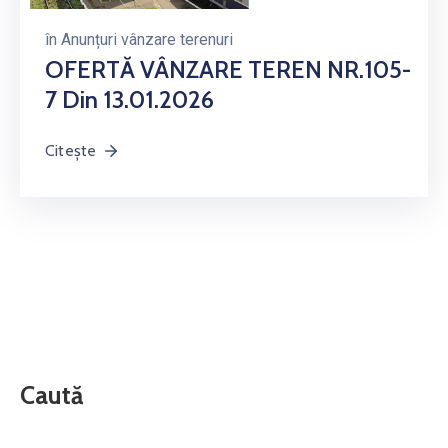
în
Anunțuri vânzare terenuri
OFERTĂ VÂNZARE TEREN NR.105-
7 Din 13.01.2026
Citește
Caută