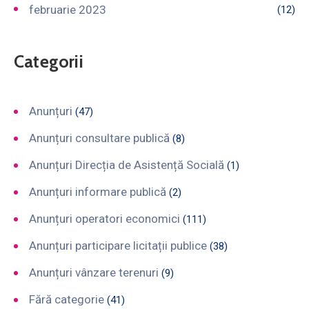
februarie 2023
(12)
Categorii
Anunțuri
(47)
Anunțuri consultare publică
(8)
Anunțuri Direcția de Asistență Socială
(1)
Anunțuri informare publică
(2)
Anunțuri operatori economici
(111)
Anunțuri participare licitații publice
(38)
Anunțuri vânzare terenuri
(9)
Fără categorie
(41)