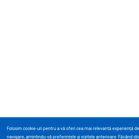
Folosim cookie-uri pentru a vă oferi cea mai relevantă experiență d
navigare, amintindu-vă preferințele și vizitele anterioare. Făcând cli