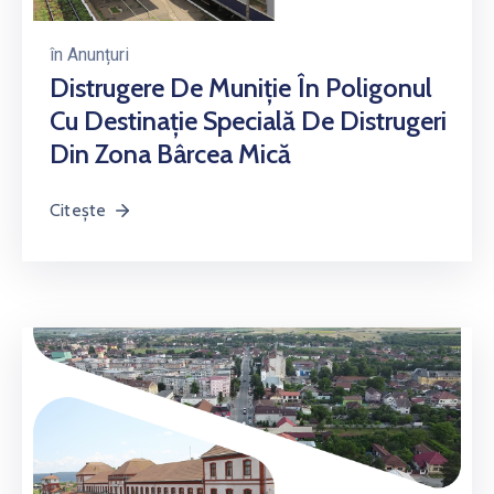
în
Anunțuri
Distrugere De Muniţie În Poligonul
Cu Destinație Specială De Distrugeri
Din Zona Bârcea Mică
Citește