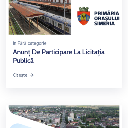
în
Fără categorie
Anunţ De Participare La Licitația
Publică
Citește