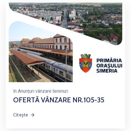
în
Anunțuri vânzare terenuri
OFERTĂ VÂNZARE NR.105-35
Citește