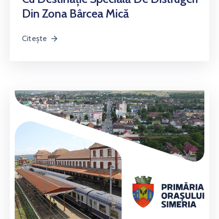
Din Zona Bârcea Mică
Citește