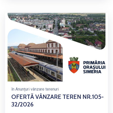
în
Anunțuri vânzare terenuri
OFERTĂ VÂNZARE TEREN NR.105-
32/2026