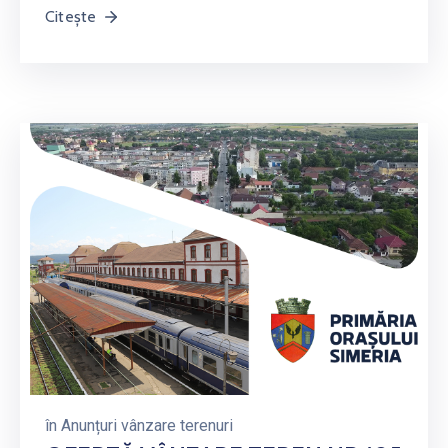
Citește
în
Anunțuri vânzare terenuri