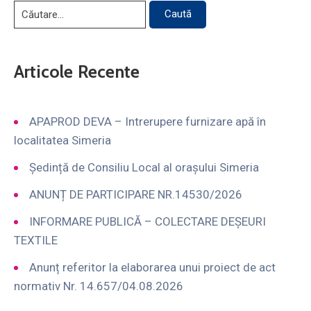
Articole Recente
APAPROD DEVA – Intrerupere furnizare apă în
localitatea Simeria
Ședință de Consiliu Local al orașului Simeria
ANUNȚ DE PARTICIPARE NR.14530/2026
INFORMARE PUBLICĂ – COLECTARE DEȘEURI
TEXTILE
Anunț referitor la elaborarea unui proiect de act
normativ Nr. 14.657/04.08.2026