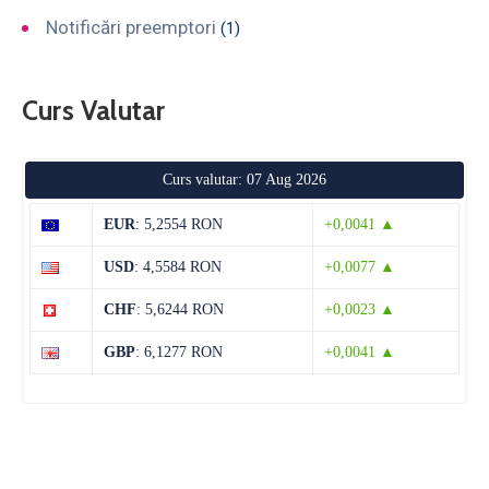
Notificări preemptori
(1)
Curs Valutar
Curs valutar: 07 Aug 2026
EUR
: 5,2554 RON
+0,0041 ▲
USD
: 4,5584 RON
+0,0077 ▲
CHF
: 5,6244 RON
+0,0023 ▲
GBP
: 6,1277 RON
+0,0041 ▲