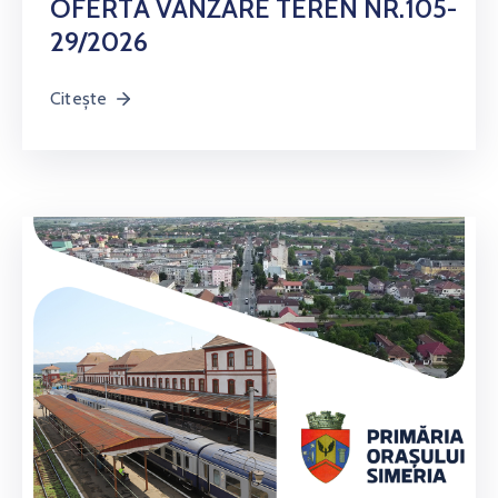
OFERTĂ VÂNZARE TEREN NR.105-
29/2026
Citește