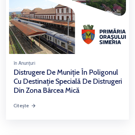
în
Anunțuri
Distrugere De Muniţie În Poligonul
Cu Destinație Specială De Distrugeri
Din Zona Bârcea Mică
Citește