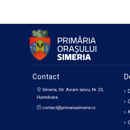
Contact
D
Simeria, Str. Avram Iancu, Nr. 23,
Hunedoara
contact@primariasimeria.ro