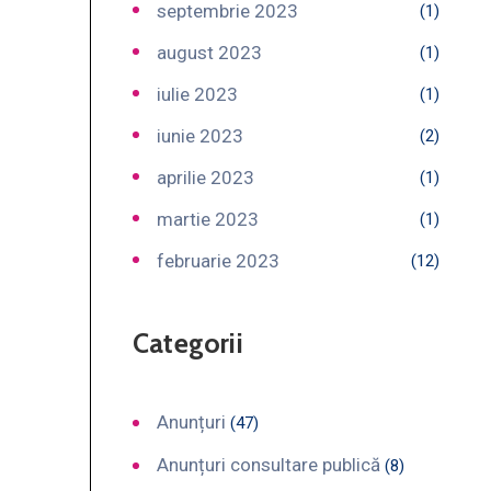
septembrie 2023
(1)
august 2023
(1)
iulie 2023
(1)
iunie 2023
(2)
aprilie 2023
(1)
martie 2023
(1)
februarie 2023
(12)
Categorii
Anunțuri
(47)
Anunțuri consultare publică
(8)