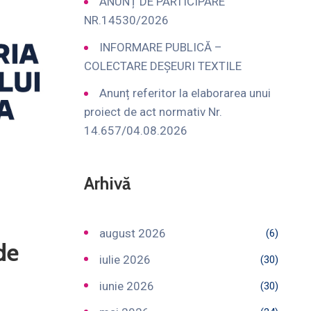
ANUNȚ DE PARTICIPARE
NR.14530/2026
INFORMARE PUBLICĂ –
COLECTARE DEȘEURI TEXTILE
Anunț referitor la elaborarea unui
proiect de act normativ Nr.
14.657/04.08.2026
Arhivă
august 2026
(6)
de
iulie 2026
(30)
iunie 2026
(30)