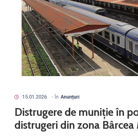
15.01.2026
- În
Anunțuri
Distrugere de muniţie în po
distrugeri din zona Bârcea