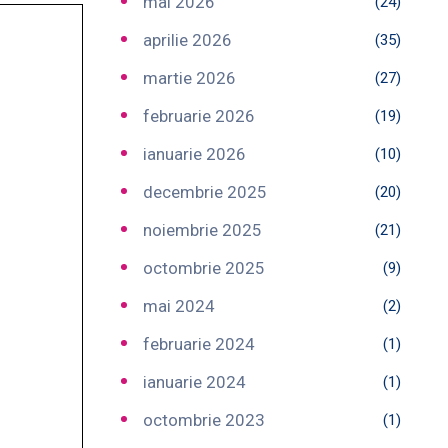
mai 2026
(24)
aprilie 2026
(35)
martie 2026
(27)
februarie 2026
(19)
ianuarie 2026
(10)
decembrie 2025
(20)
noiembrie 2025
(21)
octombrie 2025
(9)
mai 2024
(2)
februarie 2024
(1)
ianuarie 2024
(1)
octombrie 2023
(1)