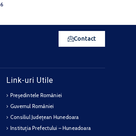
26
Contact
Link-uri Utile
Președintele României
Guvernul României
Consiliul Județean Hunedoara
Instituția Prefectului – Huneadoara