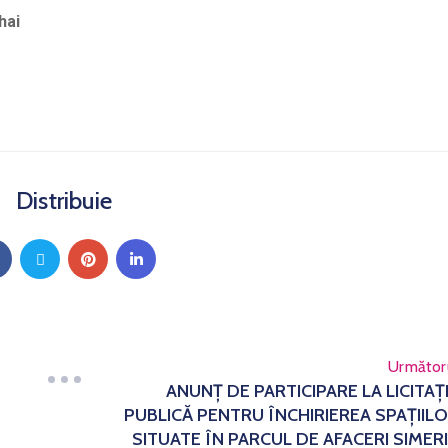
hai
Distribuie
Următor
ANUNŢ DE PARTICIPARE LA LICITAŢ
PUBLICĂ PENTRU ÎNCHIRIEREA SPAȚIIL
SITUATE ÎN PARCUL DE AFACERI SIMER