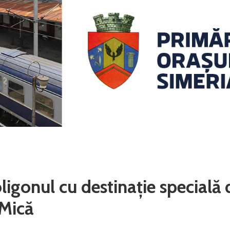
ligonul cu destinație specială 
 Mică