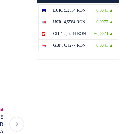
EUR
: 5,2554 RON
+0,0041 ▲
USD
: 4,5584 RON
+0,0077 ▲
CHF
: 5,6244 RON
+0,0023 ▲
GBP
: 6,1277 RON
+0,0041 ▲
ul
IE
OR
IA