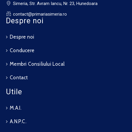
Simeria, Str. Avram Iancu, Nr. 23, Hunedoara
contact@primariasimeria.ro
Despre noi
Despre noi
Conducere
Membri Consiliului Local
Contact
Utile
M.A.I.
A.N.P.C.