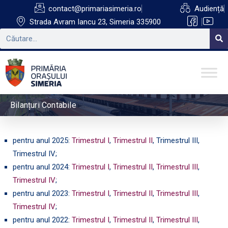
contact@primariasimeria.ro
Audiență
Strada Avram Iancu 23, Simeria 335900
Bilanțuri Contabile
pentru anul 2025:
Trimestrul I
,
Trimestrul II
, Trimestrul III,
Trimestrul IV;
pentru anul 2024:
Trimestrul I
,
Trimestrul II
,
Trimestrul III
,
Trimestrul IV
;
pentru anul 2023:
Trimestrul I
,
Trimestrul II
,
Trimestrul III
,
Trimestrul IV
;
pentru anul 2022:
Trimestrul I
,
Trimestrul II
,
Trimestrul III
,