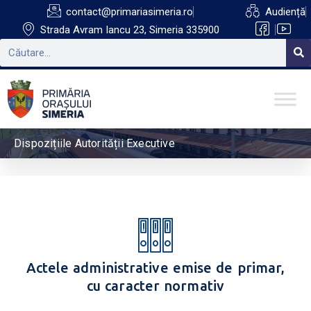
contact@primariasimeria.ro
Audiență
Strada Avram Iancu 23, Simeria 335900
Dispozițiile Autorității Executive
Actele administrative emise de primar,
cu caracter normativ