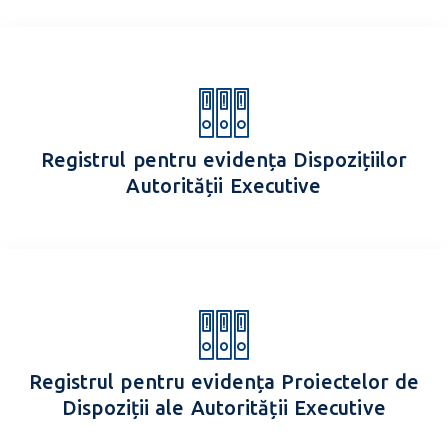
Registrul pentru evidența Dispozițiilor
Autorității Executive
Registrul pentru evidența Proiectelor de
Dispoziții ale Autorității Executive