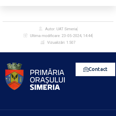
Autor: UAT Simeria
Ultima modificare:
23-05-2024, 14:44
Vizualizări: 1.507
Contact