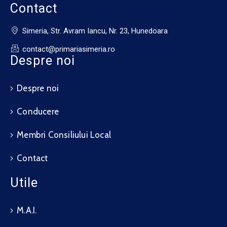
Contact
Simeria, Str. Avram Iancu, Nr. 23, Hunedoara
contact@primariasimeria.ro
Despre noi
Despre noi
Conducere
Membri Consiliului Local
Contact
Utile
M.A.I.