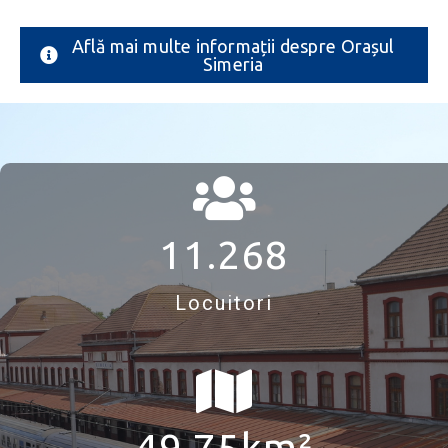
Află mai multe informații despre Orașul
Simeria
11.268
Locuitori
49.75
km²