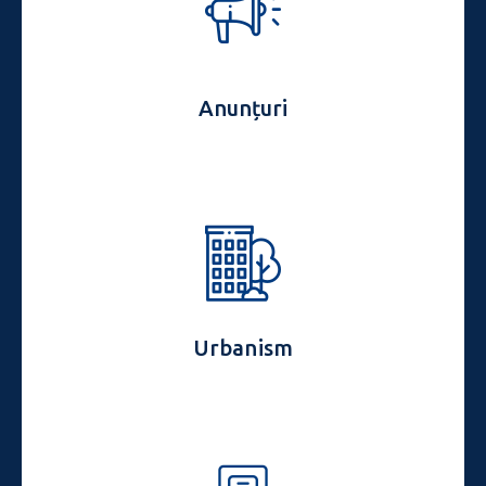
Anunțuri
Urbanism