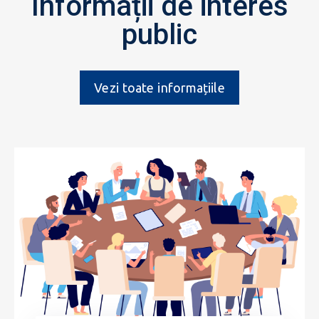
Informații de interes
public
Vezi toate informațiile