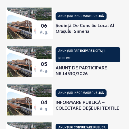
ANUNȚURI INFORMARE PUBLICĂ
06
Ședință De Consiliu Local Al
Orașului Simeria
Aug.
ANUNȚURI PARTICIPARE LICITAȚII
PUBLICE
05
ANUNȚ DE PARTICIPARE
Aug.
NR.14530/2026
ANUNȚURI INFORMARE PUBLICĂ
04
INFORMARE PUBLICĂ –
COLECTARE DEȘEURI TEXTILE
Aug.
ANUNȚURI CONSULTARE PUBLICĂ