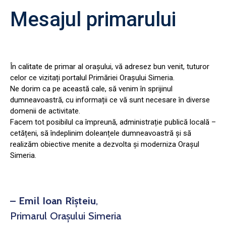
Mesajul primarului
În calitate de primar al orașului, vă adresez bun venit, tuturor
celor ce vizitați portalul Primăriei Orașului Simeria.
Ne dorim ca pe această cale, să venim în sprijinul
dumneavoastră, cu informații ce vă sunt necesare în diverse
domenii de activitate.
Facem tot posibilul ca împreună, administrație publică locală –
cetățeni, să îndeplinim doleanțele dumneavoastră și să
realizăm obiective menite a dezvolta și moderniza Orașul
Simeria.
– Emil Ioan Rîșteiu
,
Primarul Orașului Simeria