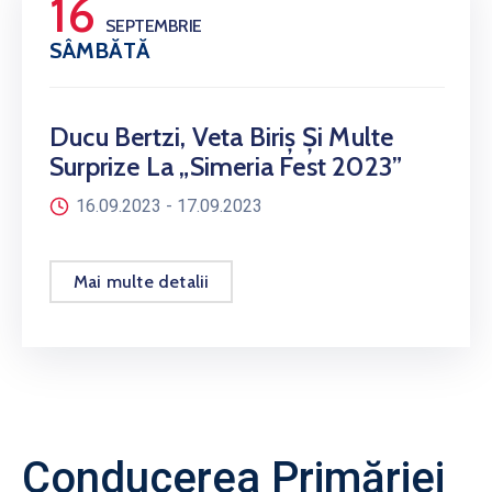
16
SEPTEMBRIE
SÂMBĂTĂ
Ducu Bertzi, Veta Biriș Și Multe
Surprize La „Simeria Fest 2023”
16.09.2023 -
17.09.2023
Mai multe detalii
Conducerea Primăriei