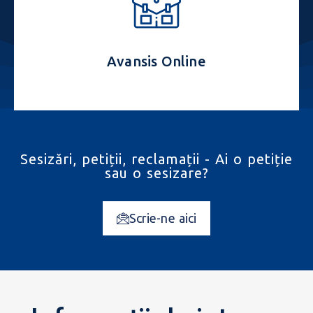
Avansis Online
Sesizări, petiții, reclamații - Ai o petiție
sau o sesizare?
Scrie-ne aici