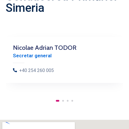
Simeria
Nicolae Adrian TODOR
Secretar general
+40 254 260 005