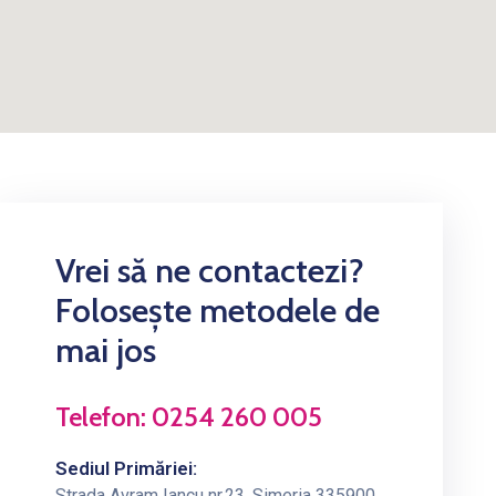
Vrei să ne contactezi?
Folosește metodele de
mai jos
Telefon: 0254 260 005
Sediul Primăriei:
Strada Avram Iancu nr.23, Simeria 335900