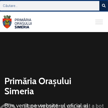
Primăria Orașului
Simeria
Bun venit pe website-ul oficial al