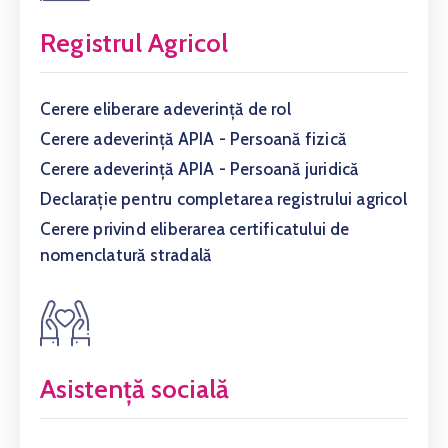
Registrul Agricol
Cerere eliberare adeverință de rol
Cerere adeverință APIA - Persoană fizică
Cerere adeverință APIA - Persoană juridică
Declarație pentru completarea registrului agricol
Cerere privind eliberarea certificatului de
nomenclatură stradală
Asistență socială