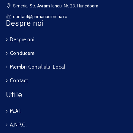
Simeria, Str. Avram Iancu, Nr. 23, Hunedoara
contact@primariasimeria.ro
Despre noi
Despre noi
Conducere
Membri Consiliului Local
Contact
Utile
M.A.I.
A.N.P.C.