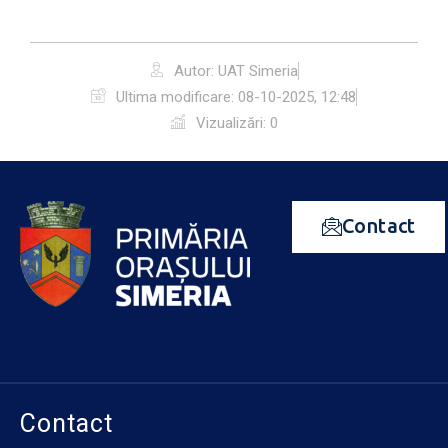
Autor: UAT Simeria
Ultima modificare:
08-10-2025, 12:48
Vizualizări: 0
Contact
Contact