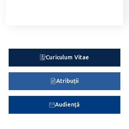
Curiculum Vitae
Atribuții
Audiență