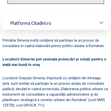
Platforma Citadini.ro
Primăria Simeria invită cetățenii să participe la un proces de
consultare în cadrul elaborării primei politici urbane a României
Locuitorii Simeriei pot semnala provocări și soluții pentru o
viață mai bună în oraș
Locuitorii Orașului Simeria, împreună cu cetățeni din întreaga
țară, sunt invitați să participe la un proces amplu de consultare
publică, derulat în cadrul proiectului „Elaborarea politicii urbane ca
instrument de consolidare a capacității administrative și de
planificare strategică a zonelor urbane din România” (cod SMIS
129720, cod SIPOCA 711).