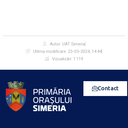
Autor: UAT Simeria
Ultima modificare:
23-05-2024, 14:44
Vizualizări: 1.119
Contact