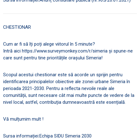
CHESTIONAR
Cum ar fi să îți poți alege viitorul în 5 minute?
Intră aici https://www.surveymonkey.com/r/simeria și spune-ne
care sunt pentru tine prioritățile orașului Simeria!
Scopul acestui chestionar este să acorde un sprijin pentru
identificarea principalelor obiective ale zonei urbane Simeria în
perioada 2021-2030. Pentru a reflecta nevoile reale ale
comunității, sunt necesare cât mai multe puncte de vedere de la
nivel local, astfel, contribuția dumneavoastră este esențială.
Vă mulțumim mult !
Sursa informației:Echipa SIDU Simeria 2030