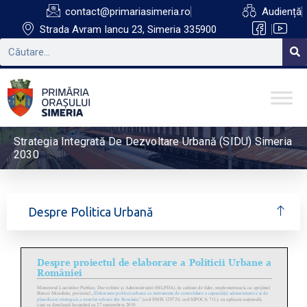
contact@primariasimeria.ro
Audiență
Strada Avram Iancu 23, Simeria 335900
Strategia Integrată De Dezvoltare Urbană (SIDU) Simeria
2030
Despre Politica Urbană