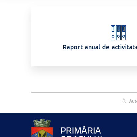
Raport anual de activitat
Aut