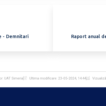
e - Demnitari
Raport anual de 
or: UAT Simeria
Ultima modificare:
23-05-2024, 14:44
Vizualiză