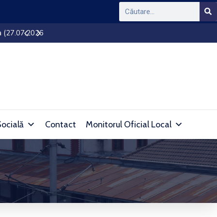
Ședință de Consiliu Local al orașului Simeria
Socială
Contact
Monitorul Oficial Local