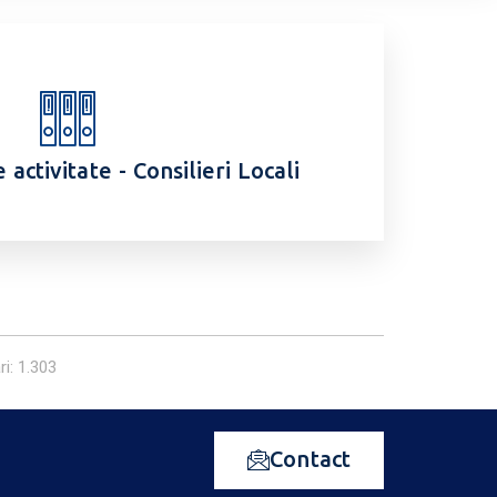
activitate - Consilieri Locali
ri: 1.303
Contact