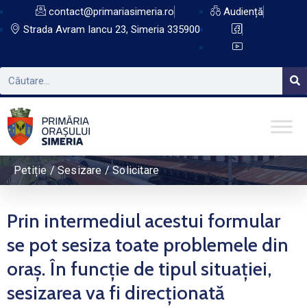
contact@primariasimeria.ro
Audiență
Strada Avram Iancu 23, Simeria 335900
Petiție / Sesizare / Solicitare
Prin intermediul acestui formular
se pot sesiza toate problemele din
oraş. În funcție de tipul situației,
sesizarea va fi direcționată