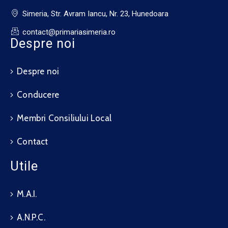
Simeria, Str. Avram Iancu, Nr. 23, Hunedoara
contact@primariasimeria.ro
Despre noi
Despre noi
Conducere
Membri Consiliului Local
Contact
Utile
M.A.I.
A.N.P.C.