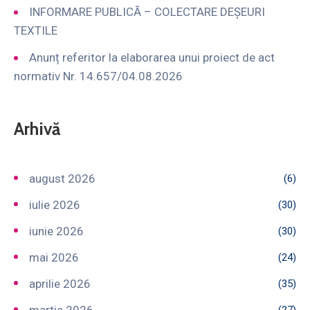
INFORMARE PUBLICĂ – COLECTARE DEȘEURI
TEXTILE
Anunț referitor la elaborarea unui proiect de act
normativ Nr. 14.657/04.08.2026
Arhivă
august 2026
(6)
iulie 2026
(30)
iunie 2026
(30)
mai 2026
(24)
aprilie 2026
(35)
martie 2026
(27)