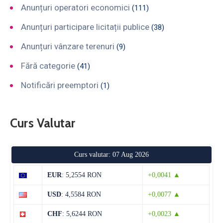
Anunțuri operatori economici
(111)
Anunțuri participare licitații publice
(38)
Anunțuri vânzare terenuri
(9)
Fără categorie
(41)
Notificări preemptori
(1)
Curs Valutar
Curs valutar: 07 Aug 2026
EUR
: 5,2554 RON
+0,0041 ▲
USD
: 4,5584 RON
+0,0077 ▲
CHF
: 5,6244 RON
+0,0023 ▲