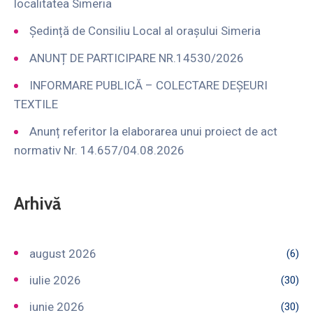
localitatea Simeria
Ședință de Consiliu Local al orașului Simeria
ANUNȚ DE PARTICIPARE NR.14530/2026
INFORMARE PUBLICĂ – COLECTARE DEȘEURI
TEXTILE
Anunț referitor la elaborarea unui proiect de act
normativ Nr. 14.657/04.08.2026
Arhivă
august 2026
(6)
iulie 2026
(30)
iunie 2026
(30)