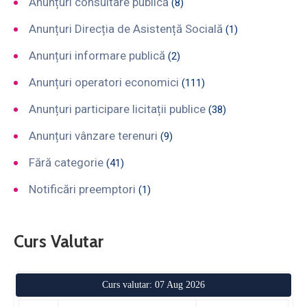
Anunțuri consultare publică
(8)
Anunțuri Direcția de Asistență Socială
(1)
Anunțuri informare publică
(2)
Anunțuri operatori economici
(111)
Anunțuri participare licitații publice
(38)
Anunțuri vânzare terenuri
(9)
Fără categorie
(41)
Notificări preemptori
(1)
Curs Valutar
Curs valutar: 07 Aug 2026