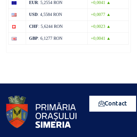
EUR
: 5,2554 RON
+0,0041 ▲
USD
: 4,5584 RON
+0,0077 ▲
CHF
: 5,6244 RON
+0,0023 ▲
GBP
: 6,1277 RON
+0,0041 ▲
Contact