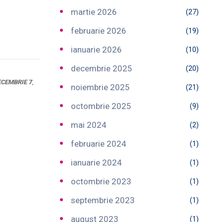
martie 2026
(27)
februarie 2026
(19)
ianuarie 2026
(10)
decembrie 2025
(20)
ECEMBRIE 7
,
noiembrie 2025
(21)
octombrie 2025
(9)
mai 2024
(2)
februarie 2024
(1)
ianuarie 2024
(1)
octombrie 2023
(1)
septembrie 2023
(1)
august 2023
(1)