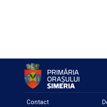
Contact
D