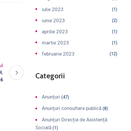
iulie 2023
(1)
iunie 2023
(2)
aprilie 2023
(1)
martie 2023
(1)
februarie 2023
(12)
ul
R.
Categorii
26
Anunțuri
(47)
Anunțuri consultare publică
(8)
Anunțuri Direcția de Asistență
Socială
(1)