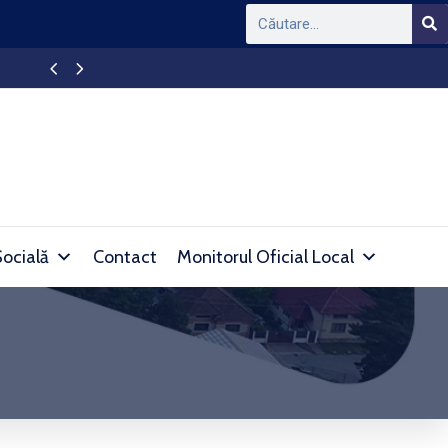
Ședință de Consiliu Local al orașului Simeria
Socială
Contact
Monitorul Oficial Local