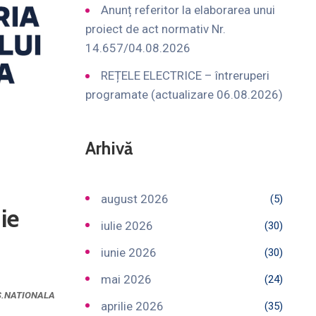
Anunț referitor la elaborarea unui
proiect de act normativ Nr.
14.657/04.08.2026
REȚELE ELECTRICE – întreruperi
programate (actualizare 06.08.2026)
Arhivă
august 2026
(5)
ie
iulie 2026
(30)
iunie 2026
(30)
mai 2026
(24)
S.NATIONALA
aprilie 2026
(35)