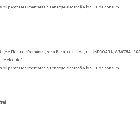
sibil pentru realimentarea cu energie electrică a locului de consum.
le Rețele Electrice România (zona Banat) din județul HUNEDOARA,
SIMERIA, 1 D
gie electrică.
sibil pentru realimentarea cu energie electrică a locului de consum.
hai