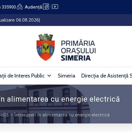
a 335900
Audiență
lui Simeria (27.07.2026 – 05.08.2026)
ții de Interes Public
Simeria
Direcția de Asistență 
n alimentarea cu energie electrică
CE – Întreruperi în alimentarea cu energie electrică