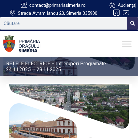
contact@primariasimeria.ro
Audiență
Strada Avram Iancu 23, Simeria 335900
REȚELE ELECTRICE – Întreruperi Programate
24.11.2025 – 28.11.2025