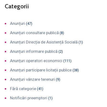
Categorii
Anunțuri
(47)
Anunțuri consultare publică
(8)
Anunțuri Direcția de Asistență Socială
(1)
Anunțuri informare publică
(2)
Anunțuri operatori economici
(111)
Anunțuri participare licitații publice
(38)
Anunțuri vânzare terenuri
(9)
Fără categorie
(41)
Notificări preemptori
(1)