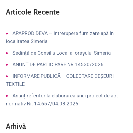
Articole Recente
APAPROD DEVA – Intrerupere furnizare apă în
localitatea Simeria
Ședință de Consiliu Local al orașului Simeria
ANUNȚ DE PARTICIPARE NR.14530/2026
INFORMARE PUBLICĂ – COLECTARE DEȘEURI
TEXTILE
Anunț referitor la elaborarea unui proiect de act
normativ Nr. 14.657/04.08.2026
Arhivă