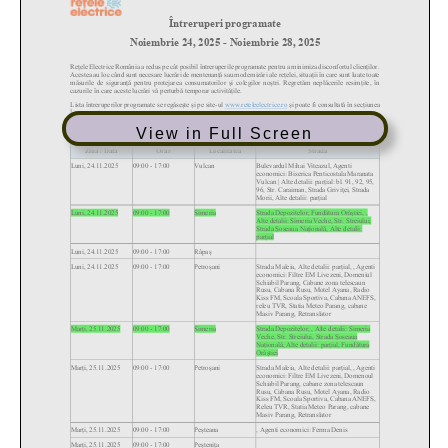
View in Full Screen