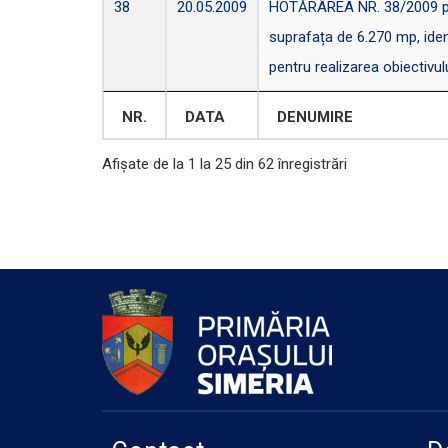
38
20.05.2009
HOTĂRÂREA NR. 38/2009 privin
suprafața de 6.270 mp, ident
pentru realizarea obiectivul
NR.
DATA
DENUMIRE
Afișate de la 1 la 25 din 62 înregistrări