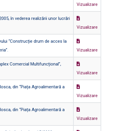
Vizualizare
5, în vederea realizării unor lucrări
Vizualizare
ului “Construcție drum de acces la
ria”.
Vizualizare
plex Comercial Multifuncțional”,
Vizualizare
losca, din “Piața Agroalimentară a
Vizualizare
losca, din “Piața Agroalimentară a
Vizualizare