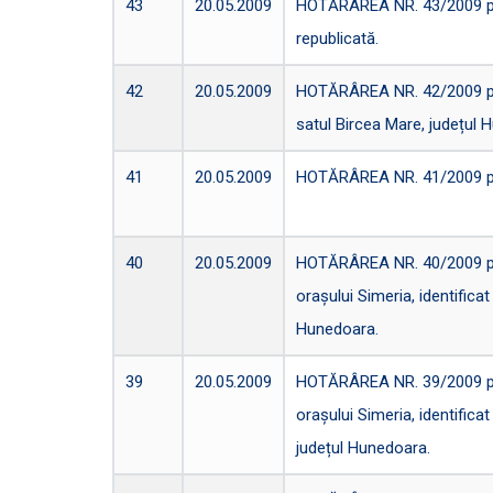
43
20.05.2009
HOTĂRÂREA NR. 43/2009 privi
republicată.
42
20.05.2009
HOTĂRÂREA NR. 42/2009 priv
satul Bircea Mare, județul 
41
20.05.2009
HOTĂRÂREA NR. 41/2009 privi
40
20.05.2009
HOTĂRÂREA NR. 40/2009 privi
orașului Simeria, identificat
Hunedoara.
39
20.05.2009
HOTĂRÂREA NR. 39/2009 privi
orașului Simeria, identificat
județul Hunedoara.