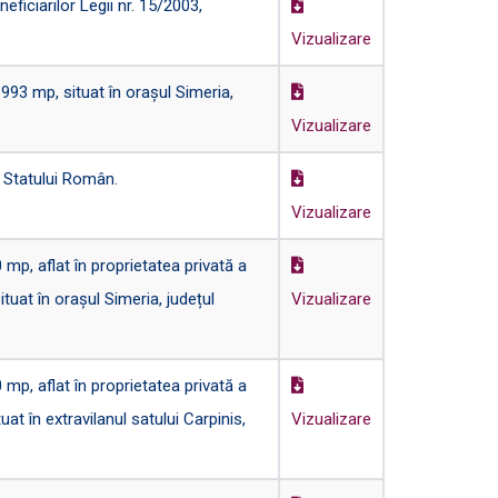
ficiarilor Legii nr. 15/2003,
Vizualizare
93 mp, situat în orașul Simeria,
Vizualizare
a Statului Român.
Vizualizare
mp, aflat în proprietatea privată a
ituat în orașul Simeria, județul
Vizualizare
mp, aflat în proprietatea privată a
uat în extravilanul satului Carpinis,
Vizualizare