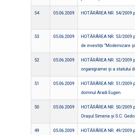
54
05.06.2009
HOTĂRÂREA NR. 54/2009 privi
53
05.06.2009
HOTĂRÂREA NR. 53/2009 priv
de investiții “Modernizare 
52
05.06.2009
HOTĂRÂREA NR. 52/2009 pentr
organigramei și a statului d
51
05.06.2009
HOTĂRÂREA NR. 51/2009 privi
domnul Aradi Eugen.
50
05.06.2009
HOTĂRÂREA NR. 50/2009 privi
Orașul Simeria și S.C. Gedo
49
05.06.2009
HOTĂRÂREA NR. 49/2009 privi