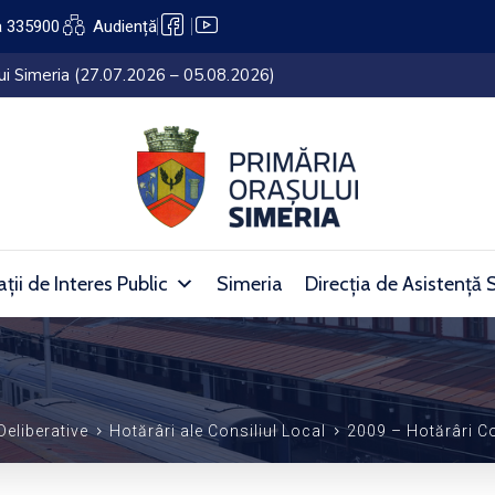
a 335900
Audiență
lui Simeria (27.07.2026 – 05.08.2026)
ții de Interes Public
Simeria
Direcția de Asistență 
Deliberative
Hotărâri ale Consiliul Local
2009 – Hotărâri Co