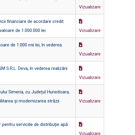
Vizualizare
ii financiare de acordare credit
valoare de 1.000.000 lei.
Vizualizare
are de 1.000 mii lei, în vederea
Vizualizare
S.R.L. Deva, în vederea realizării
Vizualizare
șului Simeria, cu Județul Hunedoara,
ilitarea și modernizarea străzii
Vizualizare
entru serviciile de distribuție apă
Vizualizare