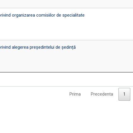
ind organizarea comisiilor de specialitate
vind alegerea președintelui de ședință
Prima
Precedenta
1