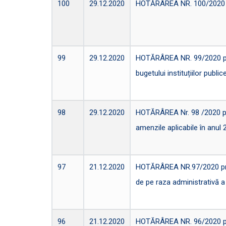
100
29.12.2020
HOTĂRÂREA NR. 100/2020 pri
99
29.12.2020
HOTĂRÂREA NR. 99/2020 privi
bugetului instituțiilor publice
98
29.12.2020
HOTĂRÂREA Nr. 98 /2020 privi
amenzile aplicabile în anul 
97
21.12.2020
HOTĂRÂREA NR.97/2020 privin
de pe raza administrativă a
96
21.12.2020
HOTĂRÂREA NR. 96/2020 privi