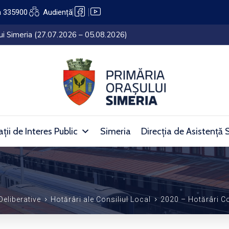
a 335900
Audiență
lui Simeria (27.07.2026 – 05.08.2026)
ții de Interes Public
Simeria
Direcția de Asistență 
Deliberative
Hotărâri ale Consiliul Local
2020 – Hotărâri Co