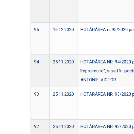
95
16.12.2020
HOTĂRÂREA nr.95/2020 privin
94
25.11.2020
HOTĂRÂREA NR. 94/2020 privi
împrejmuire”, situat în jude
ANTONIE-VICTOR
93
25.11.2020
HOTĂRÂREA NR. 93/2020 privi
92
25.11.2020
HOTĂRÂREA NR. 92/2020 privi