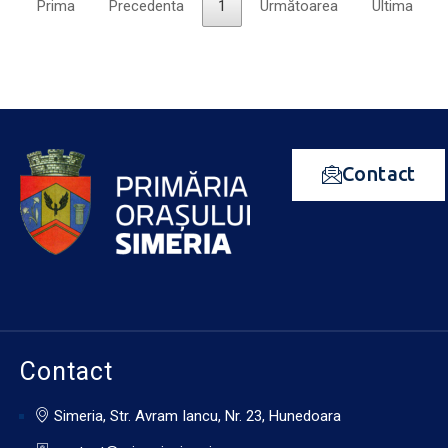
Prima
Precedenta
1
Următoarea
Ultima
Contact
Contact
Simeria, Str. Avram Iancu, Nr. 23, Hunedoara