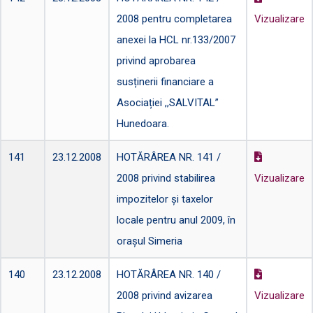
2008 pentru completarea
Vizualizare
anexei la HCL nr.133/2007
privind aprobarea
susținerii financiare a
Asociației ,,SALVITAL”
Hunedoara.
141
23.12.2008
HOTĂRÂREA NR. 141 /
2008 privind stabilirea
Vizualizare
impozitelor și taxelor
locale pentru anul 2009, în
orașul Simeria
140
23.12.2008
HOTĂRÂREA NR. 140 /
2008 privind avizarea
Vizualizare