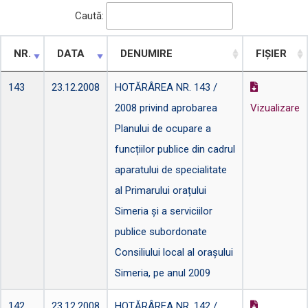
Caută:
NR.
DATA
DENUMIRE
FIȘIER
143
23.12.2008
HOTĂRÂREA NR. 143 /
2008 privind aprobarea
Vizualizare
Planului de ocupare a
funcțiilor publice din cadrul
aparatului de specialitate
al Primarului orațului
Simeria și a serviciilor
publice subordonate
Consiliului local al orașului
Simeria, pe anul 2009
142
23.12.2008
HOTĂRÂREA NR. 142 /