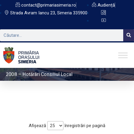
contact@primariasimeria.ro
Audiență
Strada Avram Iancu 23, Simeria 335900
2008 – Hotărâri Consiliul Local
Afișează
înregistrări pe pagină