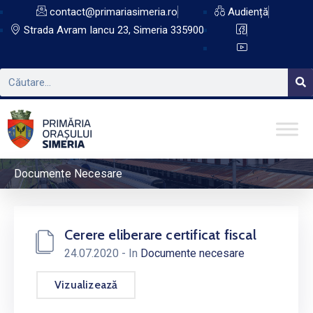
contact@primariasimeria.ro
Audiență
Strada Avram Iancu 23, Simeria 335900
Documente Necesare
Cerere eliberare certificat fiscal
24.07.2020
- In
Documente necesare
Vizualizează