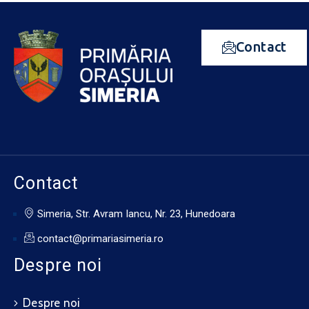
Contact
Contact
Simeria, Str. Avram Iancu, Nr. 23, Hunedoara
contact@primariasimeria.ro
Despre noi
Despre noi