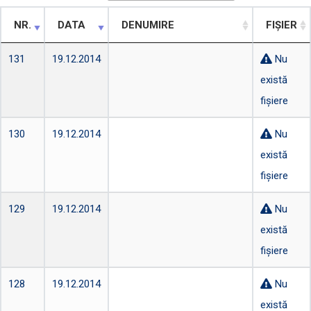
NR.
DATA
DENUMIRE
FIȘIER
131
19.12.2014
Nu
există
fișiere
130
19.12.2014
Nu
există
fișiere
129
19.12.2014
Nu
există
fișiere
128
19.12.2014
Nu
există