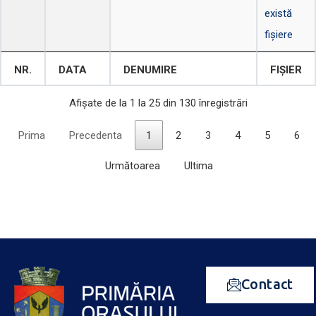
există
fișiere
NR.
DATA
DENUMIRE
FIȘIER
Afișate de la 1 la 25 din 130 înregistrări
Prima
Precedenta
1
2
3
4
5
6
Următoarea
Ultima
Contact