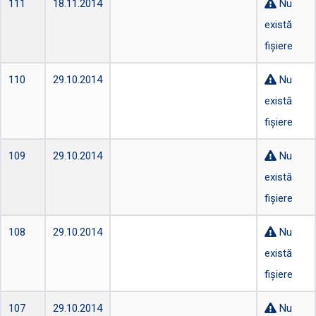
111
18.11.2014
Nu
există
fișiere
110
29.10.2014
Nu
există
fișiere
109
29.10.2014
Nu
există
fișiere
108
29.10.2014
Nu
există
fișiere
107
29.10.2014
Nu