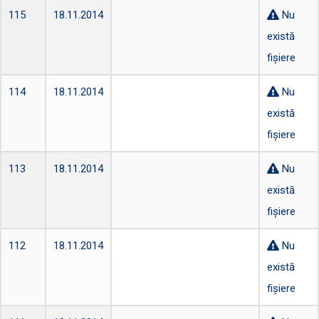
115
18.11.2014
Nu
există
fișiere
114
18.11.2014
Nu
există
fișiere
113
18.11.2014
Nu
există
fișiere
112
18.11.2014
Nu
există
fișiere