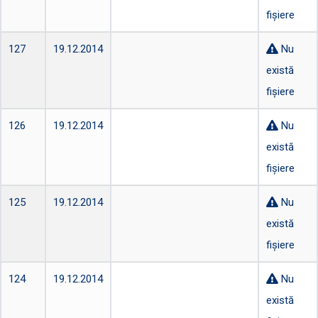
fișiere
127
19.12.2014
Nu
există
fișiere
126
19.12.2014
Nu
există
fișiere
125
19.12.2014
Nu
există
fișiere
124
19.12.2014
Nu
există