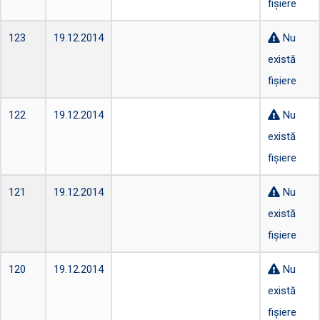
fișiere
123
19.12.2014
Nu
există
fișiere
122
19.12.2014
Nu
există
fișiere
121
19.12.2014
Nu
există
fișiere
120
19.12.2014
Nu
există
fișiere