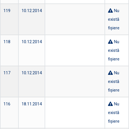
119
10.12.2014
Nu
există
fișiere
118
10.12.2014
Nu
există
fișiere
117
10.12.2014
Nu
există
fișiere
116
18.11.2014
Nu
există
fișiere