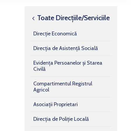
Toate Direcțiile/Serviciile
Direcție Economică
Direcția de Asistență Socială
Evidența Persoanelor și Starea
Civilă
Compartimentul Registrul
Agricol
Asociații Proprietari
Direcția de Poliție Locală