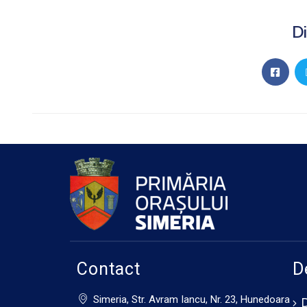
Di
Contact
D
Simeria, Str. Avram Iancu, Nr. 23, Hunedoara