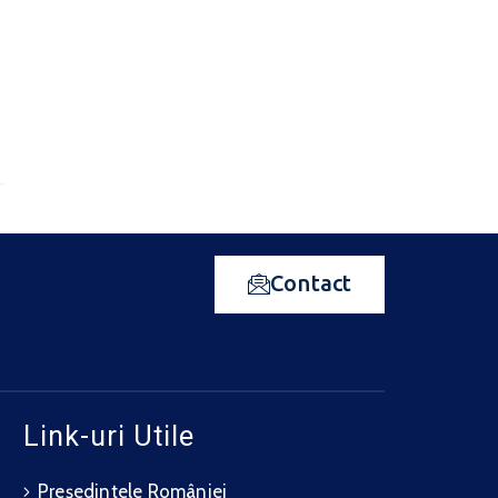
Contact
Link-uri Utile
Președintele României