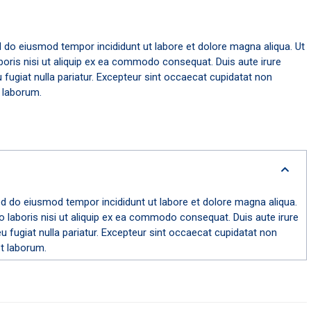
d do eiusmod tempor incididunt ut labore et dolore magna aliqua. Ut
boris nisi ut aliquip ex ea commodo consequat. Duis aute irure
eu fugiat nulla pariatur. Excepteur sint occaecat cupidatat non
t laborum.
ed do eiusmod tempor incididunt ut labore et dolore magna aliqua.
 laboris nisi ut aliquip ex ea commodo consequat. Duis aute irure
 eu fugiat nulla pariatur. Excepteur sint occaecat cupidatat non
st laborum.