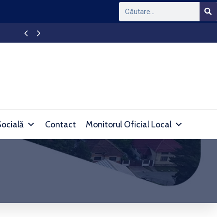
26)
Ședință de Consi
Socială
Contact
Monitorul Oficial Local