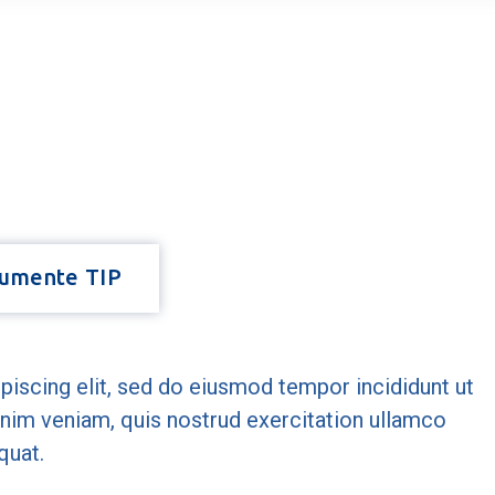
umente TIP
piscing elit, sed do eiusmod tempor incididunt ut
inim veniam, quis nostrud exercitation ullamco
quat.