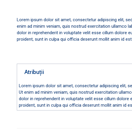
Lorem ipsum dolor sit amet, consectetur adipiscing elit, se
enim ad minim veniam, quis nostrud exercitation ullamco la
dolor in reprehenderit in voluptate velit esse cillum dolore 
proident, sunt in culpa qui officia deserunt mollit anim id es
Atribuții
Lorem ipsum dolor sit amet, consectetur adipiscing elit, s
Ut enim ad minim veniam, quis nostrud exercitation ullamco
dolor in reprehenderit in voluptate velit esse cillum dolore
proident, sunt in culpa qui officia deserunt mollit anim id e