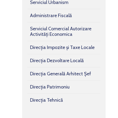
Serviciul Urbanism
Administrare Fiscală
Serviciul Comercial Autorizare
Activități Economica
Direcția Impozite și Taxe Locale
Direcția Dezvoltare Locală
Direcția Generală Arhitect Șef
Direcția Patrimoniu
Direcția Tehnică