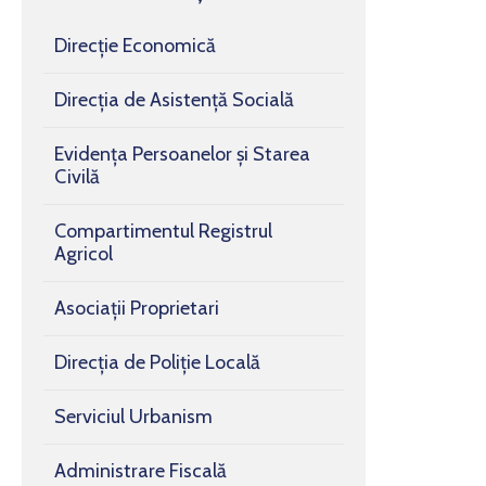
Direcție Economică
Direcția de Asistență Socială
Evidența Persoanelor și Starea
Civilă
Compartimentul Registrul
Agricol
Asociații Proprietari
Direcția de Poliție Locală
Serviciul Urbanism
Administrare Fiscală