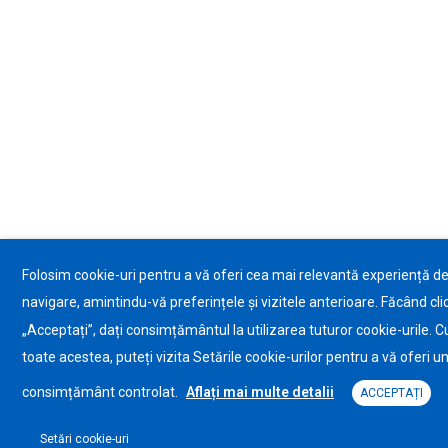
Folosim cookie-uri pentru a vă oferi cea mai relevantă experiență d
navigare, amintindu-vă preferințele și vizitele anterioare. Făcând cli
„Acceptați”, dați consimțământul la utilizarea tuturor cookie-urile. C
toate acestea, puteți vizita Setările cookie-urilor pentru a vă oferi u
consimțământ controlat.
Aflați mai multe detalii
ACCEPTAȚI
Setări cookie-uri