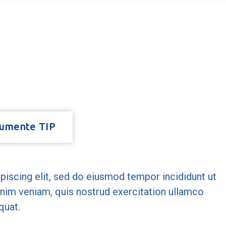
umente TIP
piscing elit, sed do eiusmod tempor incididunt ut
inim veniam, quis nostrud exercitation ullamco
quat.