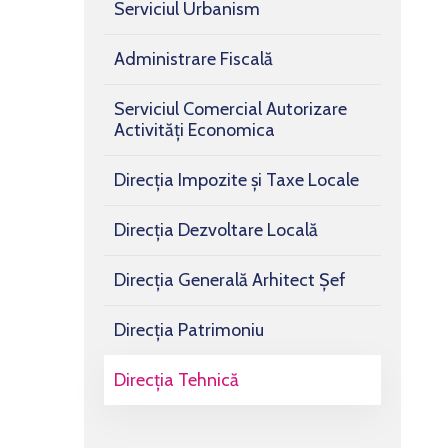
Serviciul Urbanism
Administrare Fiscală
Serviciul Comercial Autorizare
Activități Economica
Direcția Impozite și Taxe Locale
Direcția Dezvoltare Locală
Direcția Generală Arhitect Șef
Direcția Patrimoniu
Direcția Tehnică