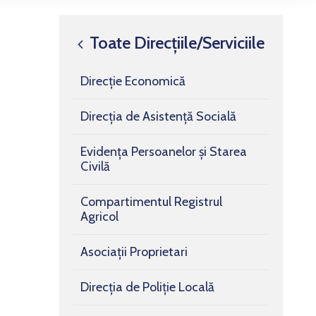
Toate Direcțiile/Serviciile
Direcție Economică
Direcția de Asistență Socială
Evidența Persoanelor și Starea
Civilă
Compartimentul Registrul
Agricol
Asociații Proprietari
Direcția de Poliție Locală