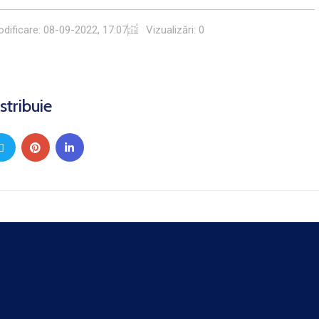
dificare:
08-09-2022, 17:07
Vizualizări: 0
stribuie