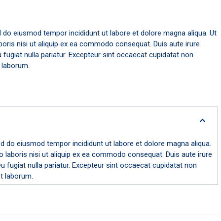
d do eiusmod tempor incididunt ut labore et dolore magna aliqua. Ut
boris nisi ut aliquip ex ea commodo consequat. Duis aute irure
eu fugiat nulla pariatur. Excepteur sint occaecat cupidatat non
t laborum.
ed do eiusmod tempor incididunt ut labore et dolore magna aliqua.
 laboris nisi ut aliquip ex ea commodo consequat. Duis aute irure
 eu fugiat nulla pariatur. Excepteur sint occaecat cupidatat non
st laborum.