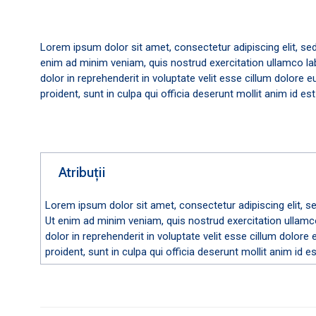
Lorem ipsum dolor sit amet, consectetur adipiscing elit, se
enim ad minim veniam, quis nostrud exercitation ullamco la
dolor in reprehenderit in voluptate velit esse cillum dolore 
proident, sunt in culpa qui officia deserunt mollit anim id es
Atribuții
Lorem ipsum dolor sit amet, consectetur adipiscing elit, s
Ut enim ad minim veniam, quis nostrud exercitation ullamco
dolor in reprehenderit in voluptate velit esse cillum dolore
proident, sunt in culpa qui officia deserunt mollit anim id e