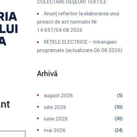
COLECTARE DEȘEURI TEXTILE
Anunț referitor la elaborarea unui
proiect de act normativ Nr.
14.657/04.08.2026
REȚELE ELECTRICE – întreruperi
programate (actualizare 06.08.2026)
Arhivă
august 2026
(5)
ant
iulie 2026
(30)
iunie 2026
(30)
mai 2026
(24)