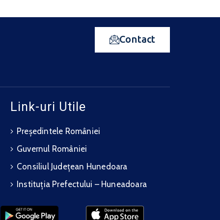
Contact
Link-uri Utile
Președintele României
Guvernul României
Consiliul Județean Hunedoara
Instituția Prefectului – Huneadoara