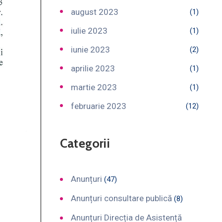
august 2023
(1)
iulie 2023
(1)
iunie 2023
(2)
aprilie 2023
(1)
martie 2023
(1)
februarie 2023
(12)
Categorii
Anunțuri
(47)
Anunțuri consultare publică
(8)
Anunțuri Direcția de Asistență