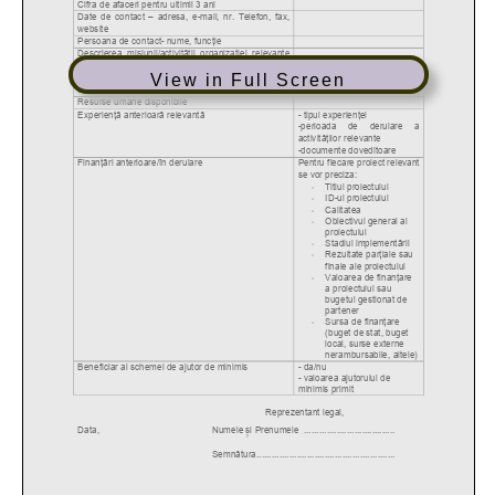
View in Full Screen