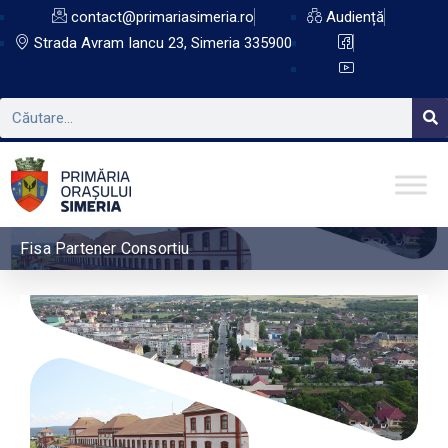
contact@primariasimeria.ro
Audiență
Strada Avram Iancu 23, Simeria 335900
Fisa Partener Consortiu