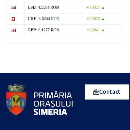
USD
: 4,5584 RON
+0,0077 ▲
CHF
: 5,6244 RON
+0,0023 ▲
GBP
: 6,1277 RON
+0,0041 ▲
Contact