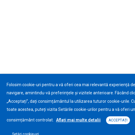
Folosim cookie-uri pentru a vă oferi cea mai relevantă experiență d
navigare, amintindu-vă preferințele și vizitele anterioare. Făcând cli
„Acceptați”, dați consimțământul la utilizarea tuturor cookie-urile. C
toate acestea, puteți vizita Setările cookie-urilor pentru a vă oferi u
consimțământ controlat.
Aflați mai multe detalii
ACCEPTAȚI
Setări cookie-uri