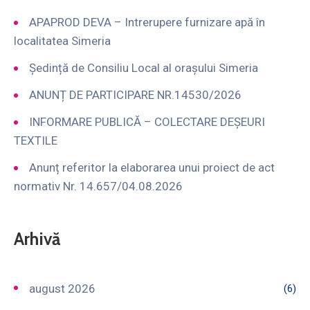
APAPROD DEVA – Intrerupere furnizare apă în
localitatea Simeria
Ședință de Consiliu Local al orașului Simeria
ANUNȚ DE PARTICIPARE NR.14530/2026
INFORMARE PUBLICĂ – COLECTARE DEȘEURI
TEXTILE
Anunț referitor la elaborarea unui proiect de act
normativ Nr. 14.657/04.08.2026
Arhivă
august 2026
(6)