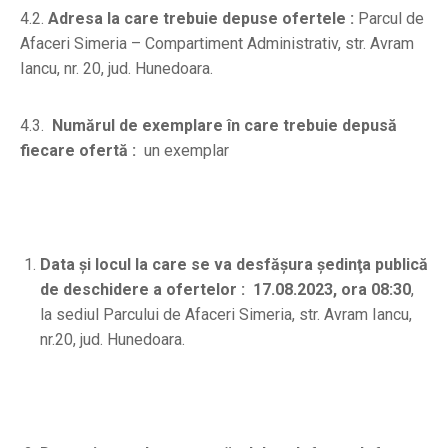
4.2.
Adresa la care trebuie depuse ofertele :
Parcul de
Afaceri Simeria – Compartiment Administrativ, str. Avram
Iancu, nr. 20, jud. Hunedoara.
4.3.
Numărul de exemplare în care trebuie depusă
fiecare ofertă :
un exemplar
Data şi locul la care se va desfăşura şedinţa publică
de deschidere a ofertelor :
17.08.2023, ora 08:30
,
la sediul Parcului de Afaceri Simeria, str. Avram Iancu,
nr.20, jud. Hunedoara.