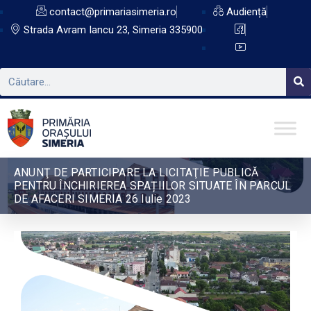
contact@primariasimeria.ro
Audiență
Strada Avram Iancu 23, Simeria 335900
ANUNŢ DE PARTICIPARE LA LICITAŢIE PUBLICĂ
PENTRU ÎNCHIRIEREA SPAȚIILOR SITUATE ÎN PARCUL
DE AFACERI SIMERIA 26 Iulie 2023