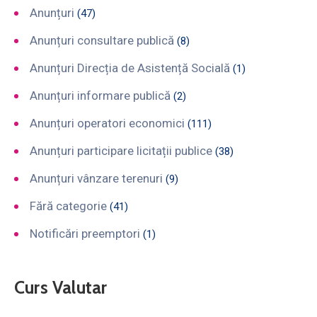
Anunțuri
(47)
Anunțuri consultare publică
(8)
Anunțuri Direcția de Asistență Socială
(1)
Anunțuri informare publică
(2)
Anunțuri operatori economici
(111)
Anunțuri participare licitații publice
(38)
Anunțuri vânzare terenuri
(9)
Fără categorie
(41)
Notificări preemptori
(1)
Curs Valutar