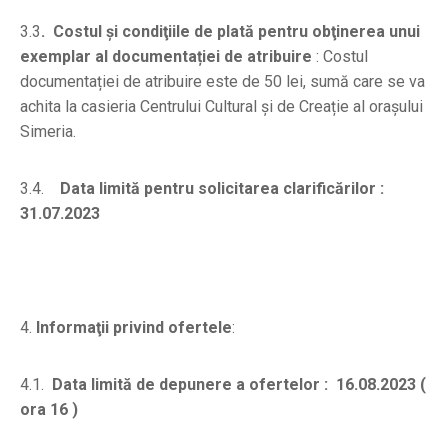
3.3
.
Costul şi condiţiile de plată pentru obţinerea unui
exemplar al documentației de atribuire
: Costul
documentației de atribuire este de 50 lei, sumă care se va
achita la casieria Centrului Cultural și de Creație al orașului
Simeria.
3.4.
Data limită pentru solicitarea clarificărilor :
31.07.2023
4.
Informaţii privind ofertele
:
4.1.
Data limită de depunere a ofertelor :
16.08.2023 (
ora 16 )