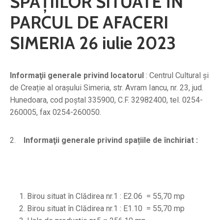
SPAȚIILOR SITUATE ÎN
PARCUL DE AFACERI
SIMERIA 26 iulie 2023
Informaţii generale privind locatorul
: Centrul Cultural și
de Creație al orașului Simeria, str. Avram Iancu, nr. 23, jud.
Hunedoara, cod poştal 335900, C.F. 32982400, tel. 0254-
260005, fax 0254-260050.
2.
Informaţii generale privind spațiile de închiriat :
Birou situat în Clădirea nr.1 : E2.06 = 55,70 mp
Birou situat în Clădirea nr.1 : E1.10 = 55,70 mp