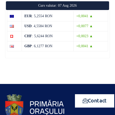
Curs valutar: 07 Aug 2026
EUR
: 5,2554 RON
+0,0041 ▲
USD
: 4,5584 RON
+0,0077 ▲
CHF
: 5,6244 RON
+0,0023 ▲
GBP
: 6,1277 RON
+0,0041 ▲
Contact