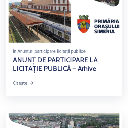
în
Anunțuri participare licitații publice
ANUNŢ DE PARTICIPARE LA
LICITAŢIE PUBLICĂ – Arhive
Citește