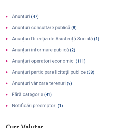
Anunțuri
(47)
Anunțuri consultare publică
(8)
Anunțuri Direcția de Asistență Socială
(1)
Anunțuri informare publică
(2)
Anunțuri operatori economici
(111)
Anunțuri participare licitații publice
(38)
Anunțuri vânzare terenuri
(9)
Fără categorie
(41)
Notificări preemptori
(1)
Curs Valutar