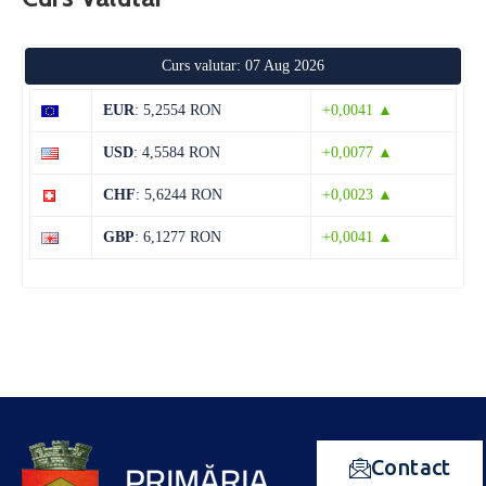
Curs valutar: 07 Aug 2026
EUR
: 5,2554 RON
+0,0041 ▲
USD
: 4,5584 RON
+0,0077 ▲
CHF
: 5,6244 RON
+0,0023 ▲
GBP
: 6,1277 RON
+0,0041 ▲
Contact