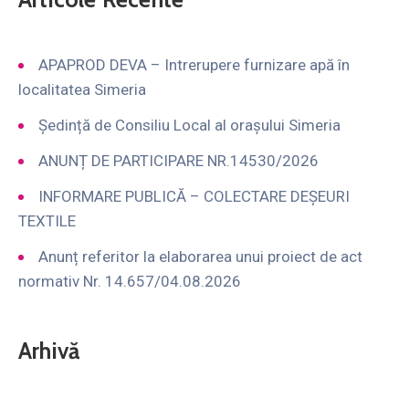
APAPROD DEVA – Intrerupere furnizare apă în
localitatea Simeria
Ședință de Consiliu Local al orașului Simeria
ANUNȚ DE PARTICIPARE NR.14530/2026
INFORMARE PUBLICĂ – COLECTARE DEȘEURI
TEXTILE
Anunț referitor la elaborarea unui proiect de act
normativ Nr. 14.657/04.08.2026
Arhivă