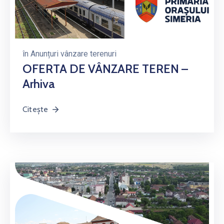
în
Anunțuri vânzare terenuri
OFERTA DE VÂNZARE TEREN –
Arhiva
Citește