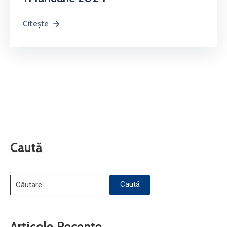
Citește
Caută
Articole Recente