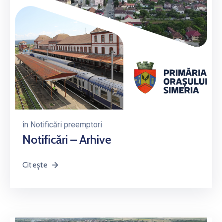
în
Notificări preemptori
Notificări – Arhive
Citește