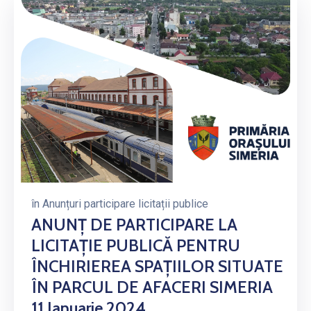
în
Anunțuri participare licitații publice
ANUNŢ DE PARTICIPARE LA
LICITAŢIE PUBLICĂ PENTRU
ÎNCHIRIEREA SPAȚIILOR SITUATE
ÎN PARCUL DE AFACERI SIMERIA
11 Ianuarie 2024