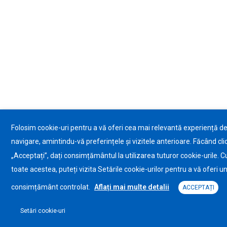
Folosim cookie-uri pentru a vă oferi cea mai relevantă experiență d
navigare, amintindu-vă preferințele și vizitele anterioare. Făcând cli
„Acceptați”, dați consimțământul la utilizarea tuturor cookie-urile. C
toate acestea, puteți vizita Setările cookie-urilor pentru a vă oferi u
consimțământ controlat.
Aflați mai multe detalii
ACCEPTAȚI
Setări cookie-uri