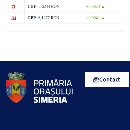
CHF
: 5,6244 RON
+0,0023 ▲
GBP
: 6,1277 RON
+0,0041 ▲
Contact