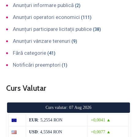
Anunțuri informare publică
(2)
Anunțuri operatori economici
(111)
Anunțuri participare licitații publice
(38)
Anunțuri vânzare terenuri
(9)
Fără categorie
(41)
Notificări preemptori
(1)
Curs Valutar
Curs valutar: 07 Aug 2026
EUR
: 5,2554 RON
+0,0041 ▲
USD
: 4,5584 RON
+0,0077 ▲