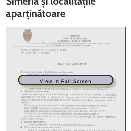
Simeria și localitățile
aparținătoare
View in Full Screen