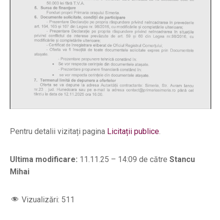
Pentru detalii vizitați pagina
Licitații publice
.
Ultima modificare:
11.11.25 – 14:09 de către
Stancu
Mihai
Vizualizări:
511