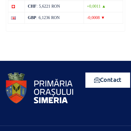
CHF
: 5,6221 RON
+0,0011 ▲
GBP
: 6,1236 RON
-0,0008 ▼
Contact