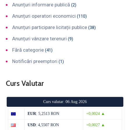
Anunțuri informare publică
(2)
Anunțuri operatori economici
(110)
Anunțuri participare licitații publice
(38)
Anunțuri vânzare terenuri
(9)
Fără categorie
(41)
Notificări preemptori
(1)
Curs Valutar
Curs valutar: 06 Aug 2026
EUR
: 5,2513 RON
+0,0024 ▲
USD
: 4,5507 RON
+0,0027 ▲