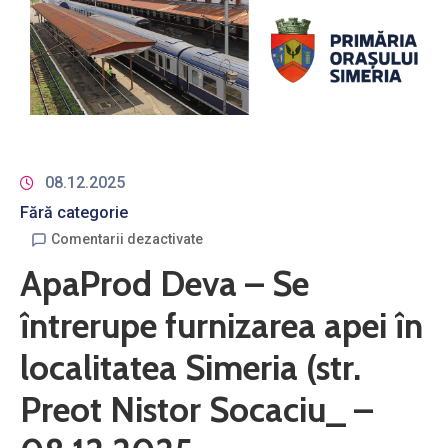
08.12.2025
Fără categorie
Comentarii dezactivate
ApaProd Deva – Se
întrerupe furnizarea apei în
localitatea Simeria (str.
Preot Nistor Socaciu_ –