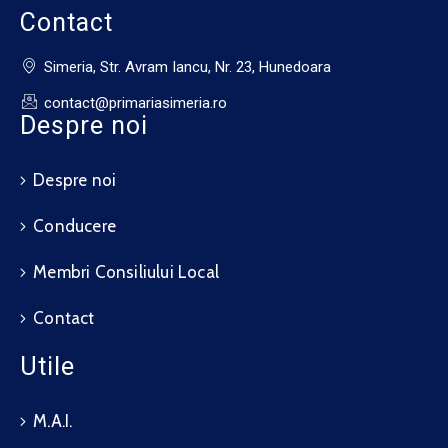
Contact
Simeria, Str. Avram Iancu, Nr. 23, Hunedoara
contact@primariasimeria.ro
Despre noi
Despre noi
Conducere
Membri Consiliului Local
Contact
Utile
M.A.I.