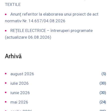
TEXTILE
Anunț referitor la elaborarea unui proiect de act
normativ Nr. 14.657/04.08.2026
REȚELE ELECTRICE – întreruperi programate
(actualizare 06.08.2026)
Arhivă
august 2026
(5)
iulie 2026
(30)
iunie 2026
(30)
mai 2026
(24)