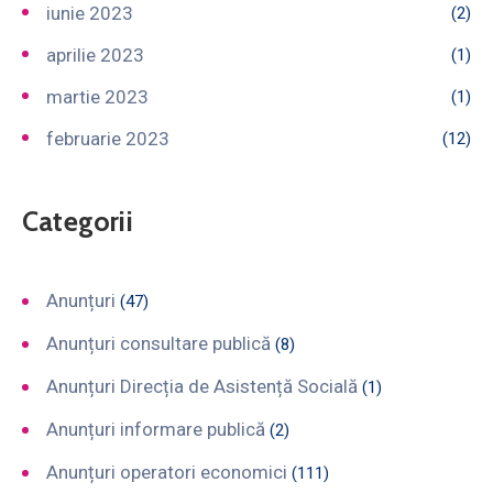
iunie 2023
(2)
aprilie 2023
(1)
martie 2023
(1)
februarie 2023
(12)
Categorii
Anunțuri
(47)
Anunțuri consultare publică
(8)
Anunțuri Direcția de Asistență Socială
(1)
Anunțuri informare publică
(2)
Anunțuri operatori economici
(111)