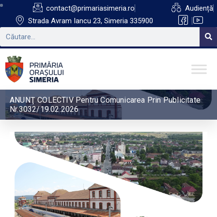
contact@primariasimeria.ro
Audiență
Strada Avram Iancu 23, Simeria 335900
ANUNŢ COLECTIV Pentru Comunicarea Prin Publicitate
Nr.3032/19.02.2026