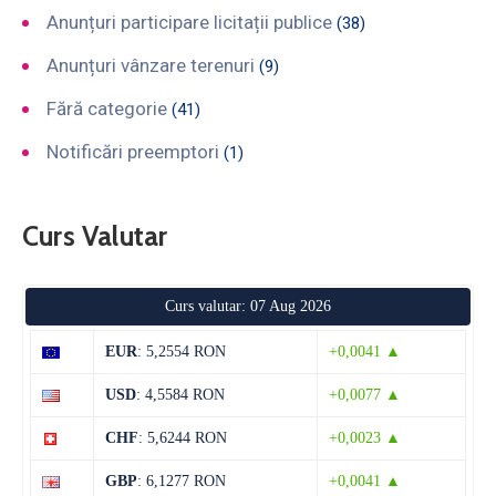
Anunțuri participare licitații publice
(38)
Anunțuri vânzare terenuri
(9)
Fără categorie
(41)
Notificări preemptori
(1)
Curs Valutar
Curs valutar: 07 Aug 2026
EUR
: 5,2554 RON
+0,0041 ▲
USD
: 4,5584 RON
+0,0077 ▲
CHF
: 5,6244 RON
+0,0023 ▲
GBP
: 6,1277 RON
+0,0041 ▲