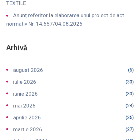
TEXTILE
Anunț referitor la elaborarea unui proiect de act
normativ Nr. 14.657/04.08.2026
Arhivă
august 2026
(6)
iulie 2026
(30)
iunie 2026
(30)
mai 2026
(24)
aprilie 2026
(35)
martie 2026
(27)