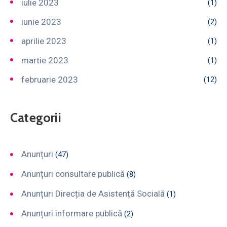
iulie 2023
(1)
iunie 2023
(2)
aprilie 2023
(1)
martie 2023
(1)
februarie 2023
(12)
Categorii
Anunțuri
(47)
Anunțuri consultare publică
(8)
Anunțuri Direcția de Asistență Socială
(1)
Anunțuri informare publică
(2)