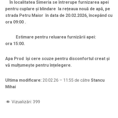
În localitatea
Simeria se întrerupe furnizarea apei
pentru cuplare și blindare la rețeaua nouă de apă, pe
strada Petru Maior în data de 20.02.2026, începând cu
ora 09
:00
.
Estimare pentru reluarea furnizării apei:
ora 15:00.
Apa Prod își cere scuze pentru disconfortul creat și
vă mulțumește pentru înțelegere.
Ultima modificare:
20.02.26 – 11:55 de către
Stancu
Mihai
Vizualizări:
399