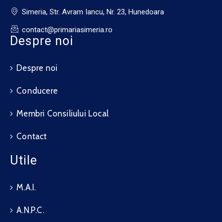
Simeria, Str. Avram Iancu, Nr. 23, Hunedoara
contact@primariasimeria.ro
Despre noi
Despre noi
Conducere
Membri Consiliului Local
Contact
Utile
M.A.I.
A.N.P.C.