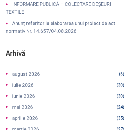
INFORMARE PUBLICĂ – COLECTARE DEȘEURI
TEXTILE
Anunț referitor la elaborarea unui proiect de act
normativ Nr. 14.657/04.08.2026
Arhivă
august 2026
(6)
iulie 2026
(30)
iunie 2026
(30)
mai 2026
(24)
aprilie 2026
(35)
martie 2026
(27)