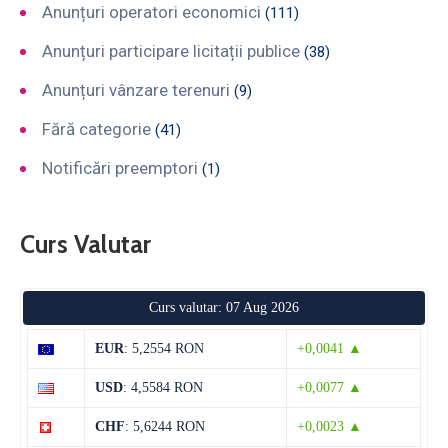
Anunțuri operatori economici
(111)
Anunțuri participare licitații publice
(38)
Anunțuri vânzare terenuri
(9)
Fără categorie
(41)
Notificări preemptori
(1)
Curs Valutar
Curs valutar: 07 Aug 2026
EUR
: 5,2554 RON
+0,0041 ▲
USD
: 4,5584 RON
+0,0077 ▲
CHF
: 5,6244 RON
+0,0023 ▲