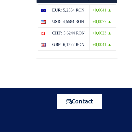
EUR
: 5,2554 RON
+0,0041 ▲
USD
: 4,5584 RON
+0,0077 ▲
CHF
: 5,6244 RON
+0,0023 ▲
GBP
: 6,1277 RON
+0,0041 ▲
Contact