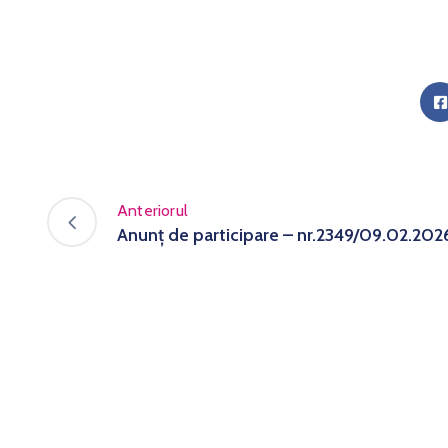
Anteriorul
Anunț de participare – nr.2349/09.02.202