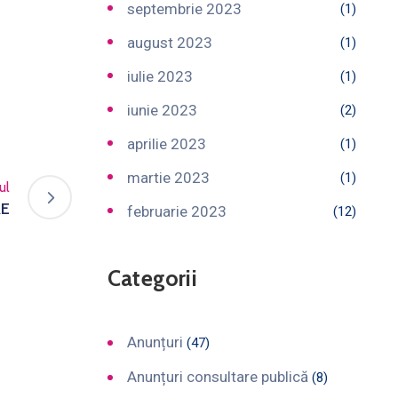
septembrie 2023
(1)
august 2023
(1)
iulie 2023
(1)
iunie 2023
(2)
aprilie 2023
(1)
martie 2023
(1)
ul
RE
februarie 2023
(12)
Categorii
Anunțuri
(47)
Anunțuri consultare publică
(8)