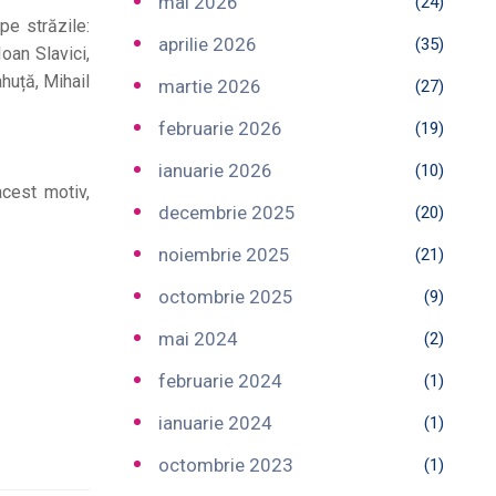
mai 2026
(24)
pe străzile:
aprilie 2026
(35)
oan Slavici,
huță, Mihail
martie 2026
(27)
februarie 2026
(19)
ianuarie 2026
(10)
acest motiv,
decembrie 2025
(20)
noiembrie 2025
(21)
octombrie 2025
(9)
mai 2024
(2)
februarie 2024
(1)
ianuarie 2024
(1)
octombrie 2023
(1)