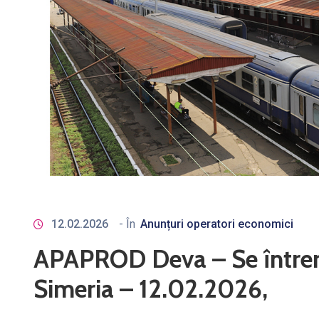
12.02.2026
- În
Anunțuri operatori economici
APAPROD Deva – Se întrerup
Simeria – 12.02.2026,