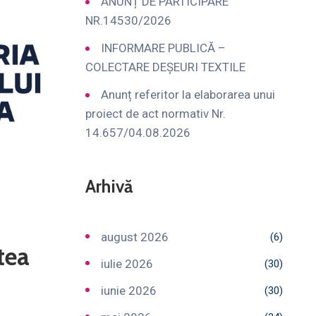
ANUNȚ DE PARTICIPARE
NR.14530/2026
INFORMARE PUBLICĂ –
COLECTARE DEȘEURI TEXTILE
Anunț referitor la elaborarea unui
proiect de act normativ Nr.
14.657/04.08.2026
Arhivă
august 2026
(6)
tea
iulie 2026
(30)
iunie 2026
(30)