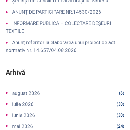
Ședință de Consiliu Local al orașului Simeria
ANUNȚ DE PARTICIPARE NR.14530/2026
INFORMARE PUBLICĂ – COLECTARE DEȘEURI
TEXTILE
Anunț referitor la elaborarea unui proiect de act
normativ Nr. 14.657/04.08.2026
Arhivă
august 2026
(6)
iulie 2026
(30)
iunie 2026
(30)
mai 2026
(24)