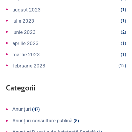
august 2023
(1)
iulie 2023
(1)
iunie 2023
(2)
aprilie 2023
(1)
martie 2023
(1)
februarie 2023
(12)
Categorii
Anunțuri
(47)
Anunțuri consultare publică
(8)
Anunțuri Direcția de Asistență Socială