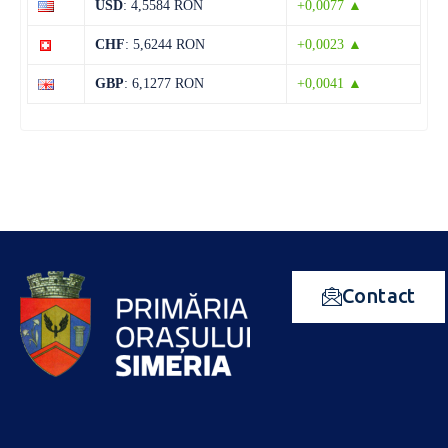
USD
: 4,5584 RON
+0,0077 ▲
CHF
: 5,6244 RON
+0,0023 ▲
GBP
: 6,1277 RON
+0,0041 ▲
Contact