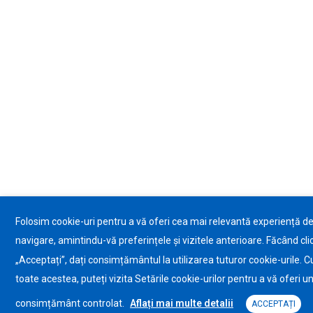
Folosim cookie-uri pentru a vă oferi cea mai relevantă experiență d
navigare, amintindu-vă preferințele și vizitele anterioare. Făcând cli
„Acceptați”, dați consimțământul la utilizarea tuturor cookie-urile. C
toate acestea, puteți vizita Setările cookie-urilor pentru a vă oferi u
consimțământ controlat.
Aflați mai multe detalii
ACCEPTAȚI