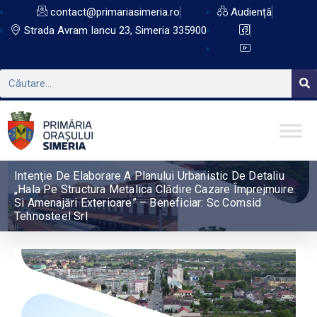
contact@primariasimeria.ro
Audiență
Strada Avram Iancu 23, Simeria 335900
Intenţie De Elaborare A Planului Urbanistic De Detaliu
„Hala Pe Structura Metalica Clădire Cazare Împrejmuire
Si Amenajări Exterioare” – Beneficiar: Sc Comsid
Tehnosteel Srl