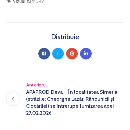
Vizualizări:
342
Distribuie
Anteriorul
APAPROD Deva – În localitatea Simeria
(străzile: Gheorghe Lazăr, Rândunicii și
Ciocârliei) se întrerupe furnizarea apei –
27.02.2026