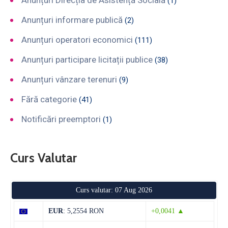
(1)
Anunțuri informare publică
(2)
Anunțuri operatori economici
(111)
Anunțuri participare licitații publice
(38)
Anunțuri vânzare terenuri
(9)
Fără categorie
(41)
Notificări preemptori
(1)
Curs Valutar
Curs valutar: 07 Aug 2026
EUR
: 5,2554 RON
+0,0041 ▲