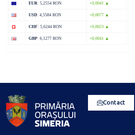
EUR
: 5,2554 RON
+0,0041 ▲
USD
: 4,5584 RON
+0,0077 ▲
CHF
: 5,6244 RON
+0,0023 ▲
GBP
: 6,1277 RON
+0,0041 ▲
Contact