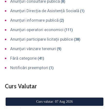
Anunțuri consultare publică
(8)
Anunțuri Direcția de Asistență Socială
(1)
Anunțuri informare publică
(2)
Anunțuri operatori economici
(111)
Anunțuri participare licitații publice
(38)
Anunțuri vânzare terenuri
(9)
Fără categorie
(41)
Notificări preemptori
(1)
Curs Valutar
Curs valutar: 07 Aug 2026