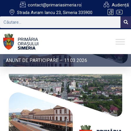
contact@primariasimeria.ro
Audiență
Strada Avram Iancu 23, Simeria 335900
ANUNT DE PARTICIPARE – 11.03.2026