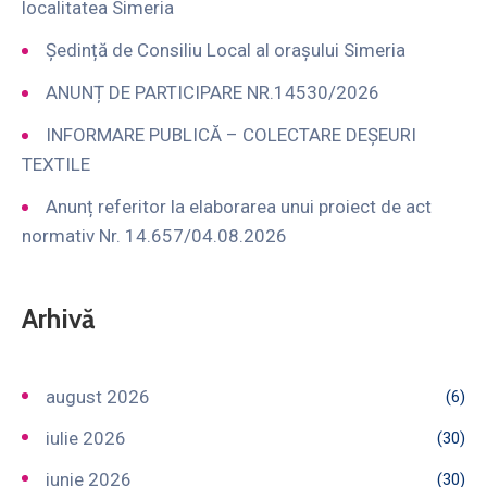
localitatea Simeria
Ședință de Consiliu Local al orașului Simeria
ANUNȚ DE PARTICIPARE NR.14530/2026
INFORMARE PUBLICĂ – COLECTARE DEȘEURI
TEXTILE
Anunț referitor la elaborarea unui proiect de act
normativ Nr. 14.657/04.08.2026
Arhivă
august 2026
(6)
iulie 2026
(30)
iunie 2026
(30)