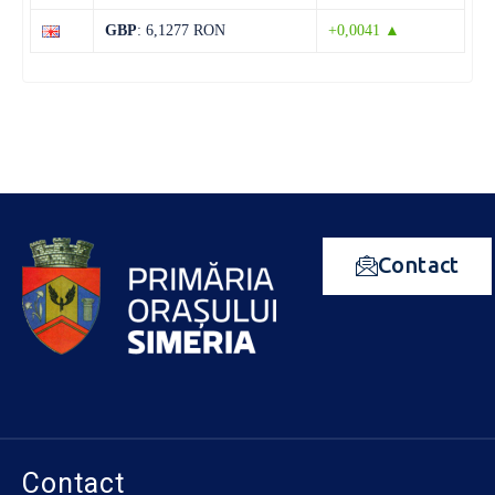
GBP
: 6,1277 RON
+0,0041 ▲
Contact
Contact