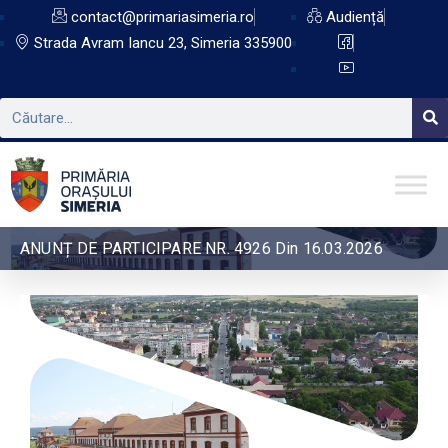
contact@primariasimeria.ro
Audiență
Strada Avram Iancu 23, Simeria 335900
ANUNȚ DE PARTICIPARE NR. 4926 Din 16.03.2026