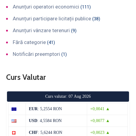
Anunțuri operatori economici
(111)
Anunțuri participare licitații publice
(38)
Anunțuri vânzare terenuri
(9)
Fără categorie
(41)
Notificări preemptori
(1)
Curs Valutar
Curs valutar: 07 Aug 2026
EUR
: 5,2554 RON
+0,0041 ▲
USD
: 4,5584 RON
+0,0077 ▲
CHF
: 5,6244 RON
+0,0023 ▲