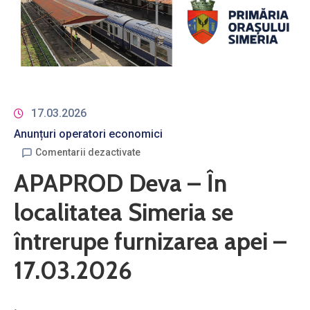
17.03.2026
Anunțuri operatori economici
Comentarii dezactivate
APAPROD Deva – În
localitatea Simeria se
întrerupe furnizarea apei –
17.03.2026