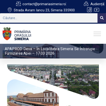
contact@primariasimeria.ro
Audiență
Strada Avram Iancu 23, Simeria 335900
APAPROD Deva – În Localitatea Simeria Se Întrerupe
Furnizarea Apei – 17.03.2026