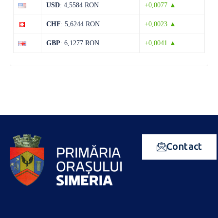
USD
: 4,5584 RON
+0,0077 ▲
CHF
: 5,6244 RON
+0,0023 ▲
GBP
: 6,1277 RON
+0,0041 ▲
Contact