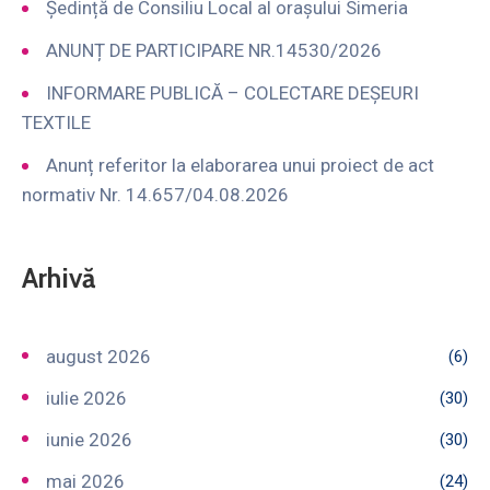
Ședință de Consiliu Local al orașului Simeria
ANUNȚ DE PARTICIPARE NR.14530/2026
INFORMARE PUBLICĂ – COLECTARE DEȘEURI
TEXTILE
Anunț referitor la elaborarea unui proiect de act
normativ Nr. 14.657/04.08.2026
Arhivă
august 2026
(6)
iulie 2026
(30)
iunie 2026
(30)
mai 2026
(24)