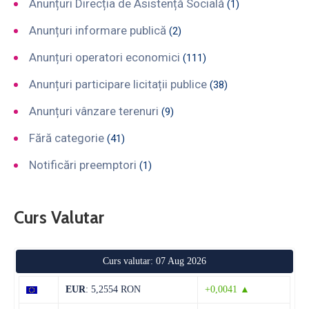
Anunțuri Direcția de Asistență Socială
(1)
Anunțuri informare publică
(2)
Anunțuri operatori economici
(111)
Anunțuri participare licitații publice
(38)
Anunțuri vânzare terenuri
(9)
Fără categorie
(41)
Notificări preemptori
(1)
Curs Valutar
Curs valutar: 07 Aug 2026
EUR
: 5,2554 RON
+0,0041 ▲