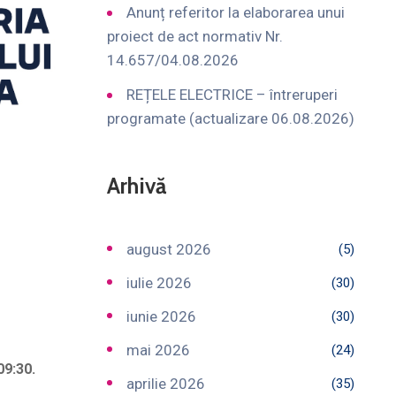
Anunț referitor la elaborarea unui
proiect de act normativ Nr.
14.657/04.08.2026
REȚELE ELECTRICE – întreruperi
programate (actualizare 06.08.2026)
Arhivă
august 2026
(5)
iulie 2026
(30)
iunie 2026
(30)
mai 2026
(24)
09:30.
aprilie 2026
(35)