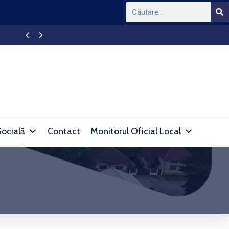
Ședință de Consiliu Local al orașului Simeria
Socială
Contact
Monitorul Oficial Local