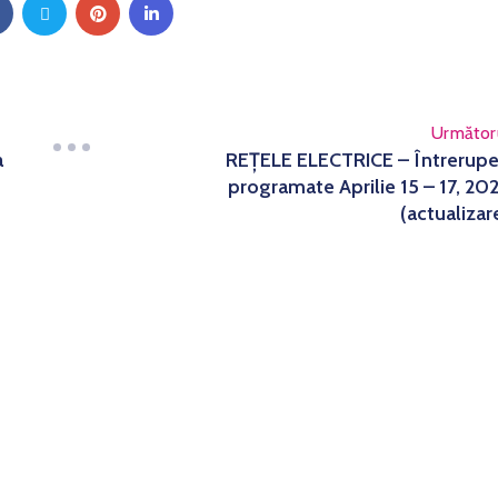
Următor
a
REȚELE ELECTRICE – Întrerupe
programate Aprilie 15 – 17, 20
(actualizar