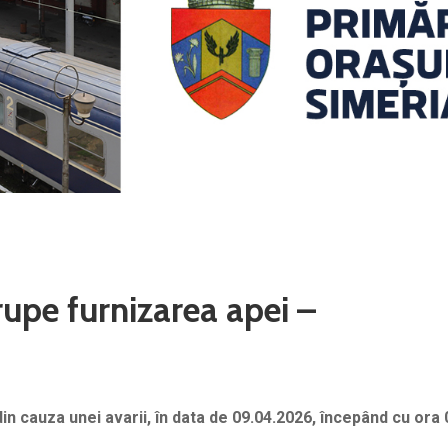
pe furnizarea apei –
in cauza unei avarii
,
în data de 09.04.2026, începând cu ora 