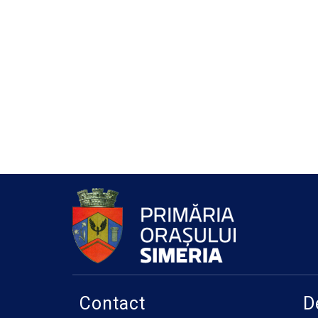
Contact
D