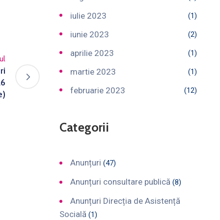
iulie 2023
(1)
iunie 2023
(2)
aprilie 2023
(1)
ul
ri
martie 2023
(1)
26
februarie 2023
(12)
e)
Categorii
Anunțuri
(47)
Anunțuri consultare publică
(8)
Anunțuri Direcția de Asistență
Socială
(1)