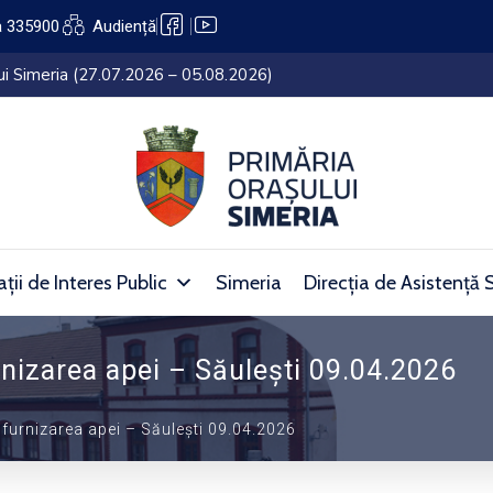
a 335900
Audiență
lui Simeria (27.07.2026 – 05.08.2026)
ții de Interes Public
Simeria
Direcția de Asistență 
nizarea apei – Săulești 09.04.2026
furnizarea apei – Săulești 09.04.2026