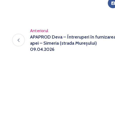
Anteriorul
APAPROD Deva – Întreruperi în furnizare
apei – Simeria (strada Mureșului)
09.04.2026