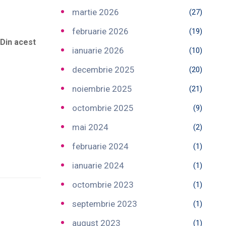
martie 2026
(27)
februarie 2026
(19)
 Din acest
ianuarie 2026
(10)
decembrie 2025
(20)
noiembrie 2025
(21)
octombrie 2025
(9)
mai 2024
(2)
februarie 2024
(1)
ianuarie 2024
(1)
octombrie 2023
(1)
septembrie 2023
(1)
august 2023
(1)