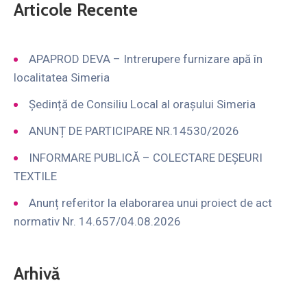
Articole Recente
APAPROD DEVA – Intrerupere furnizare apă în
localitatea Simeria
Ședință de Consiliu Local al orașului Simeria
ANUNȚ DE PARTICIPARE NR.14530/2026
INFORMARE PUBLICĂ – COLECTARE DEȘEURI
TEXTILE
Anunț referitor la elaborarea unui proiect de act
normativ Nr. 14.657/04.08.2026
Arhivă