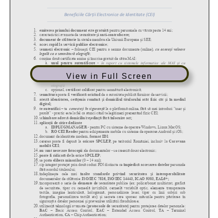
View in Full Screen