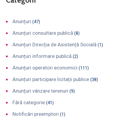
Anunțuri
(47)
Anunțuri consultare publică
(8)
Anunțuri Direcția de Asistență Socială
(1)
Anunțuri informare publică
(2)
Anunțuri operatori economici
(111)
Anunțuri participare licitații publice
(38)
Anunțuri vânzare terenuri
(9)
Fără categorie
(41)
Notificări preemptori
(1)