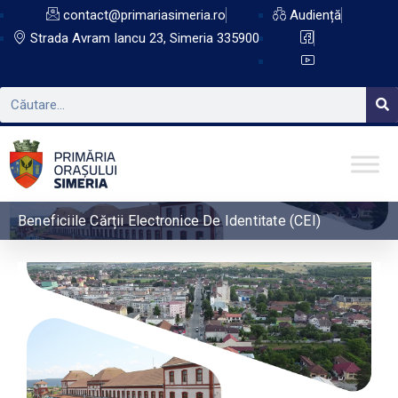
contact@primariasimeria.ro
Audiență
Strada Avram Iancu 23, Simeria 335900
Beneficiile Cărții Electronice De Identitate (CEI)