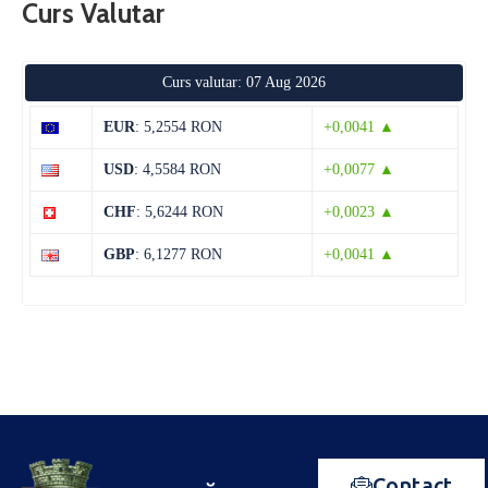
Curs Valutar
Curs valutar: 07 Aug 2026
EUR
: 5,2554 RON
+0,0041 ▲
USD
: 4,5584 RON
+0,0077 ▲
CHF
: 5,6244 RON
+0,0023 ▲
GBP
: 6,1277 RON
+0,0041 ▲
Contact