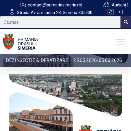
contact@primariasimeria.ro
Audiență
Strada Avram Iancu 23, Simeria 335900
DEZINSECTIE & DERATIZARE – 25.05.2026-05.06.2026