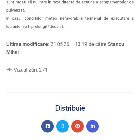
sunt rugati să nu intre în raza directă de acțiune a echipamentelor de
pulverizat.
In cazul conditiilor meteo nefavorabile termenul de executare a
lucrarilor va fi prelungit/decalat.
Ultima modificare:
21.05.26 – 13:19 de către
Stancu
Mihai
Vizualizări:
271
Distribuie