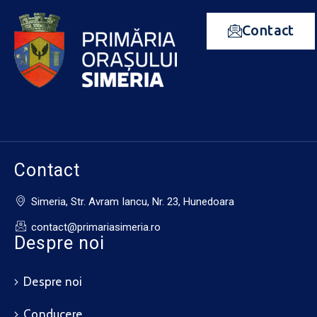
Contact
Contact
Simeria, Str. Avram Iancu, Nr. 23, Hunedoara
contact@primariasimeria.ro
Despre noi
Despre noi
Conducere