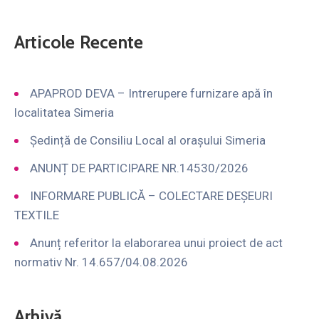
Articole Recente
APAPROD DEVA – Intrerupere furnizare apă în
localitatea Simeria
Ședință de Consiliu Local al orașului Simeria
ANUNȚ DE PARTICIPARE NR.14530/2026
INFORMARE PUBLICĂ – COLECTARE DEȘEURI
TEXTILE
Anunț referitor la elaborarea unui proiect de act
normativ Nr. 14.657/04.08.2026
Arhivă