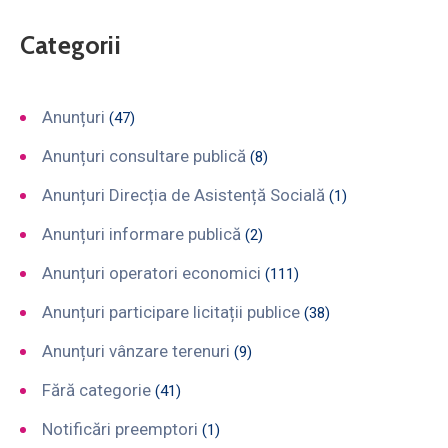
Categorii
Anunțuri
(47)
Anunțuri consultare publică
(8)
Anunțuri Direcția de Asistență Socială
(1)
Anunțuri informare publică
(2)
Anunțuri operatori economici
(111)
Anunțuri participare licitații publice
(38)
Anunțuri vânzare terenuri
(9)
Fără categorie
(41)
Notificări preemptori
(1)