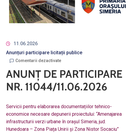
11.06.2026
Anunțuri participare licitații publice
Comentarii dezactivate
ANUNȚ DE PARTICIPARE
NR. 11044/11.06.2026
Servicii pentru elaborarea documentațiilor tehnico-
economice necesare depunerii proiectului: “Amenajarea
infrastructurii verzi urbane în orașul Simeria, jud.
Hunedoara – Zona Piața Unirii și Zona Nistor Socaciu”