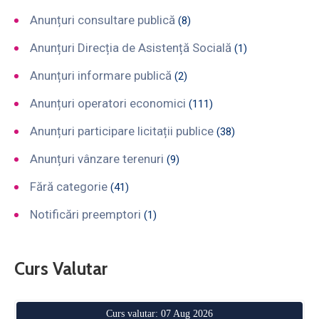
Anunțuri consultare publică
(8)
Anunțuri Direcția de Asistență Socială
(1)
Anunțuri informare publică
(2)
Anunțuri operatori economici
(111)
Anunțuri participare licitații publice
(38)
Anunțuri vânzare terenuri
(9)
Fără categorie
(41)
Notificări preemptori
(1)
Curs Valutar
Curs valutar: 07 Aug 2026