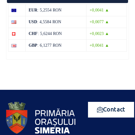
EUR
: 5,2554 RON
+0,0041 ▲
USD
: 4,5584 RON
+0,0077 ▲
CHF
: 5,6244 RON
+0,0023 ▲
GBP
: 6,1277 RON
+0,0041 ▲
Contact