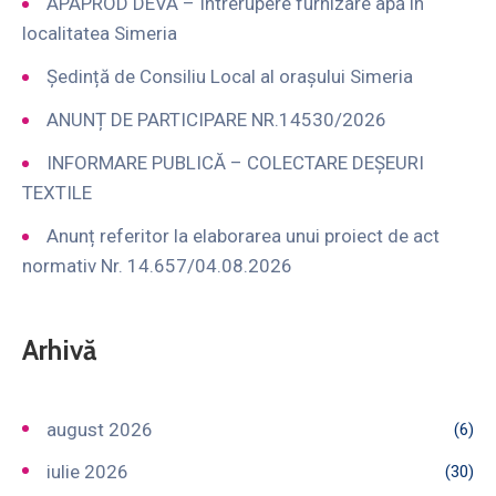
APAPROD DEVA – Intrerupere furnizare apă în
localitatea Simeria
Ședință de Consiliu Local al orașului Simeria
ANUNȚ DE PARTICIPARE NR.14530/2026
INFORMARE PUBLICĂ – COLECTARE DEȘEURI
TEXTILE
Anunț referitor la elaborarea unui proiect de act
normativ Nr. 14.657/04.08.2026
Arhivă
august 2026
(6)
iulie 2026
(30)