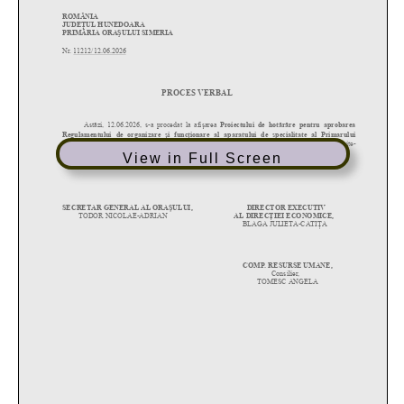
View in Full Screen