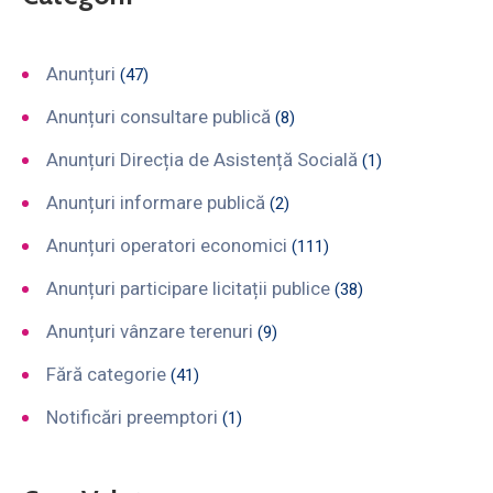
Anunțuri
(47)
Anunțuri consultare publică
(8)
Anunțuri Direcția de Asistență Socială
(1)
Anunțuri informare publică
(2)
Anunțuri operatori economici
(111)
Anunțuri participare licitații publice
(38)
Anunțuri vânzare terenuri
(9)
Fără categorie
(41)
Notificări preemptori
(1)