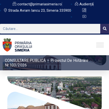
contact@primariasimeria.ro
Audiență
Strada Avram Iancu 23, Simeria 335900
CONSULTARE PUBLICĂ – Proiectul De Hotărâre
Nr.103/2026