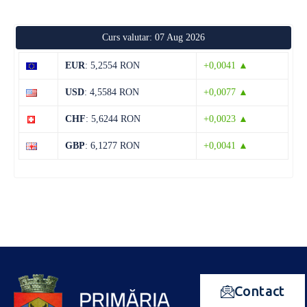
Curs valutar: 07 Aug 2026
EUR
: 5,2554 RON
+0,0041 ▲
USD
: 4,5584 RON
+0,0077 ▲
CHF
: 5,6244 RON
+0,0023 ▲
GBP
: 6,1277 RON
+0,0041 ▲
Contact