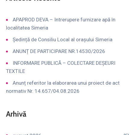
APAPROD DEVA – Intrerupere furnizare apă în
localitatea Simeria
Ședință de Consiliu Local al orașului Simeria
ANUNȚ DE PARTICIPARE NR.14530/2026
INFORMARE PUBLICĂ – COLECTARE DEȘEURI
TEXTILE
Anunț referitor la elaborarea unui proiect de act
normativ Nr. 14.657/04.08.2026
Arhivă