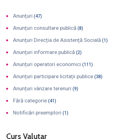
Anunțuri
(47)
Anunțuri consultare publică
(8)
Anunțuri Direcția de Asistență Socială
(1)
Anunțuri informare publică
(2)
Anunțuri operatori economici
(111)
Anunțuri participare licitații publice
(38)
Anunțuri vânzare terenuri
(9)
Fără categorie
(41)
Notificări preemptori
(1)
Curs Valutar