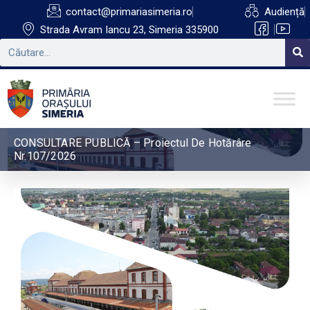
contact@primariasimeria.ro
Audiență
Strada Avram Iancu 23, Simeria 335900
CONSULTARE PUBLICĂ – Proiectul De Hotărâre
Nr.107/2026