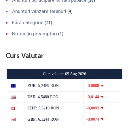
(38)
Anunțuri vânzare terenuri
(9)
Fără categorie
(41)
Notificări preemptori
(1)
Curs Valutar
Curs valutar: 05 Aug 2026
EUR
: 5,2489 RON
-0,0008 ▼
USD
: 4,5480 RON
-0,0144 ▼
CHF
: 5,6210 RON
-0,0093 ▼
GBP
: 6,1244 RON
-0,0074 ▼