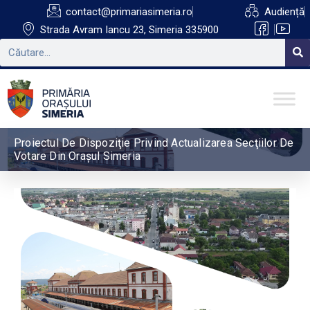
contact@primariasimeria.ro
Audiență
Strada Avram Iancu 23, Simeria 335900
Proiectul De Dispoziţie Privind Actualizarea Secţiilor De
Votare Din Oraşul Simeria