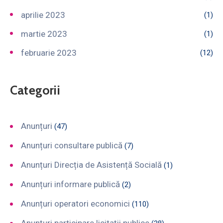
aprilie 2023
(1)
martie 2023
(1)
februarie 2023
(12)
Categorii
Anunțuri
(47)
Anunțuri consultare publică
(7)
Anunțuri Direcția de Asistență Socială
(1)
Anunțuri informare publică
(2)
Anunțuri operatori economici
(110)
Anunțuri participare licitații publice